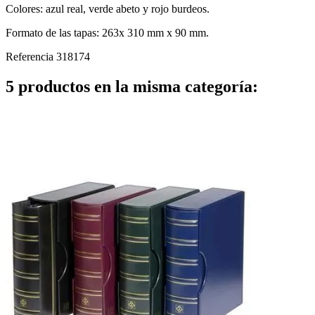
Colores: azul real, verde abeto y rojo burdeos.
Formato de las tapas: 263x 310 mm x 90 mm.
Referencia
318174
5 productos en la misma categoría: