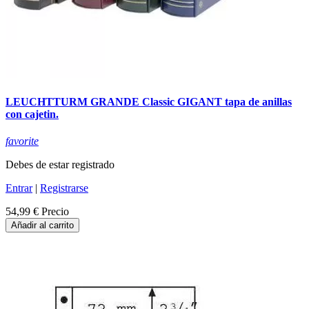
LEUCHTTURM GRANDE Classic GIGANT tapa de anillas
con cajetin.
favorite
Debes de estar registrado
Entrar
|
Registrarse
54,99 €
Precio
Añadir al carrito