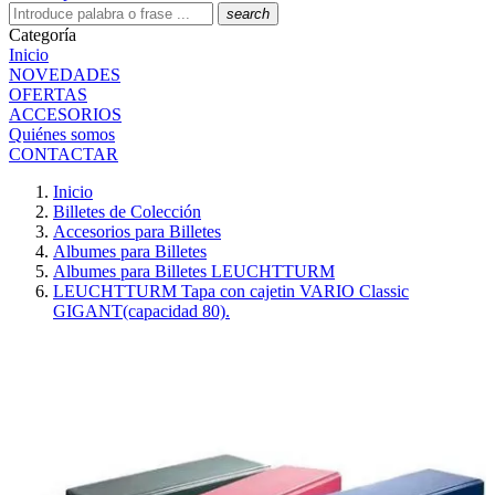
search
Categoría
Inicio
NOVEDADES
OFERTAS
ACCESORIOS
Quiénes somos
CONTACTAR
Inicio
Billetes de Colección
Accesorios para Billetes
Albumes para Billetes
Albumes para Billetes LEUCHTTURM
LEUCHTTURM Tapa con cajetin VARIO Classic
GIGANT(capacidad 80).