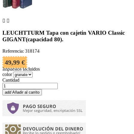


LEUCHTTURM Tapa con cajetin VARIO Classic
GIGANT(capacidad 80).
Referencia: 318174
49,99 €
Impuestos incluidos
color
Cantidad
add
Añadir al carrito