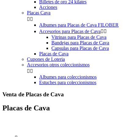
Billetes de oro 24 kilates
Acciones
Placas Cava


Albumes para Placas de Cava FILOBER
Accesorios para Placas de Cava


Vitrinas para Placas de Cava
Bandejas para Placas de Cava
Capsulas para Placas de Cava
Placas de Cava
Cupones de Loteria
Accesorios otros coleccionismos


Albumes para coleccionismos
Estuches para coleccionismos
Venta de Placas de Cava
Placas de Cava