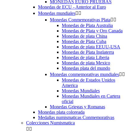
MONEDAS EURO PRUEBAS
Monedas de ECU - Anterior al Euro
Monedas mundiales


Monedas Conmemorativas Plata


Monedas de Plata Australia
Monedas de Plata y Oro Canada
Monedas de plata China
Monedas de Plata Cuba
Monedas de plata EEUU-USA
Monedas de Plata Inglaterra
Monedas de plata Liberia
Monedas de plata Mexico
Monedas plata del mundo
Monedas conmemorativas mundiales


Monedas de Estados Unidos
America
Monedas Mundiales
Monedas Mundiales en Cartera
oficial
Monedas Griegas y Romanas
Monedas plata coloreada
Medallas numismaticas Conmemorativas
Colecciones Numismatica

