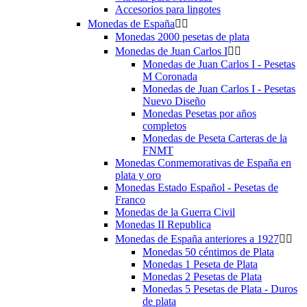
Accesorios para lingotes
Monedas de España


Monedas 2000 pesetas de plata
Monedas de Juan Carlos I


Monedas de Juan Carlos I - Pesetas
M Coronada
Monedas de Juan Carlos I - Pesetas
Nuevo Diseño
Monedas Pesetas por años
completos
Monedas de Peseta Carteras de la
FNMT
Monedas Conmemorativas de España en
plata y oro
Monedas Estado Español - Pesetas de
Franco
Monedas de la Guerra Civil
Monedas II Republica
Monedas de España anteriores a 1927


Monedas 50 céntimos de Plata
Monedas 1 Peseta de Plata
Monedas 2 Pesetas de Plata
Monedas 5 Pesetas de Plata - Duros
de plata