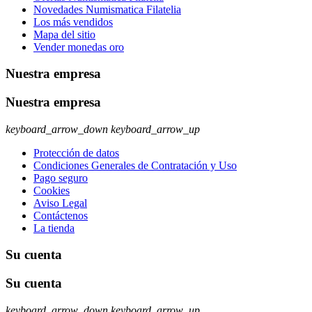
Novedades Numismatica Filatelia
Los más vendidos
Mapa del sitio
Vender monedas oro
Nuestra empresa
Nuestra empresa
keyboard_arrow_down
keyboard_arrow_up
Protección de datos
Condiciones Generales de Contratación y Uso
Pago seguro
Cookies
Aviso Legal
Contáctenos
La tienda
Su cuenta
Su cuenta
keyboard_arrow_down
keyboard_arrow_up