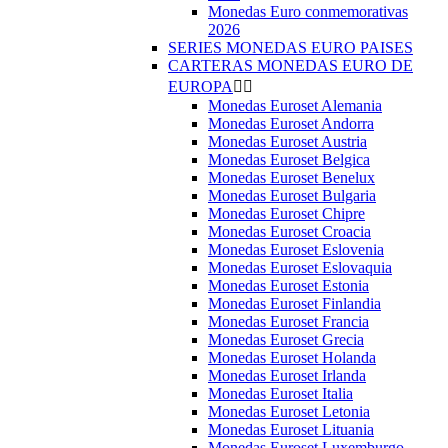
Monedas Euro conmemorativas
2026
SERIES MONEDAS EURO PAISES
CARTERAS MONEDAS EURO DE
EUROPA


Monedas Euroset Alemania
Monedas Euroset Andorra
Monedas Euroset Austria
Monedas Euroset Belgica
Monedas Euroset Benelux
Monedas Euroset Bulgaria
Monedas Euroset Chipre
Monedas Euroset Croacia
Monedas Euroset Eslovenia
Monedas Euroset Eslovaquia
Monedas Euroset Estonia
Monedas Euroset Finlandia
Monedas Euroset Francia
Monedas Euroset Grecia
Monedas Euroset Holanda
Monedas Euroset Irlanda
Monedas Euroset Italia
Monedas Euroset Letonia
Monedas Euroset Lituania
Monedas Euroset Luxemburgo