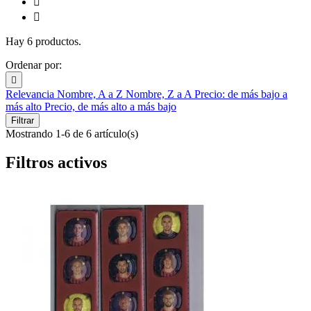


Hay 6 productos.
Ordenar por:

Relevancia
Nombre, A a Z
Nombre, Z a A
Precio: de más bajo a
más alto
Precio, de más alto a más bajo
Filtrar
Mostrando 1-6 de 6 artículo(s)
Filtros activos