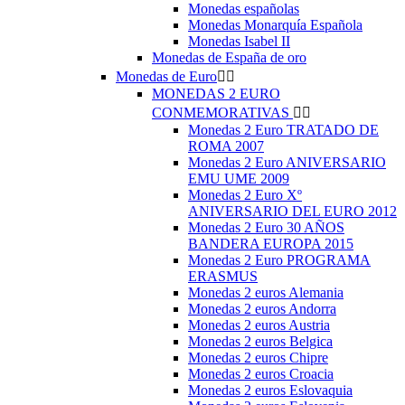
Monedas españolas
Monedas Monarquía Española
Monedas Isabel II
Monedas de España de oro
Monedas de Euro


MONEDAS 2 EURO
CONMEMORATIVAS


Monedas 2 Euro TRATADO DE
ROMA 2007
Monedas 2 Euro ANIVERSARIO
EMU UME 2009
Monedas 2 Euro Xº
ANIVERSARIO DEL EURO 2012
Monedas 2 Euro 30 AÑOS
BANDERA EUROPA 2015
Monedas 2 Euro PROGRAMA
ERASMUS
Monedas 2 euros Alemania
Monedas 2 euros Andorra
Monedas 2 euros Austria
Monedas 2 euros Belgica
Monedas 2 euros Chipre
Monedas 2 euros Croacia
Monedas 2 euros Eslovaquia