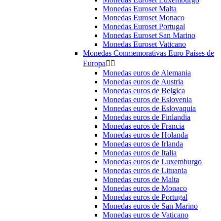
Monedas Euroset Malta
Monedas Euroset Monaco
Monedas Euroset Portugal
Monedas Euroset San Marino
Monedas Euroset Vaticano
Monedas Conmemorativas Euro Países de
Europa


Monedas euros de Alemania
Monedas euros de Austria
Monedas euros de Belgica
Monedas euros de Eslovenia
Monedas euros de Eslovaquia
Monedas euros de Finlandia
Monedas euros de Francia
Monedas euros de Holanda
Monedas euros de Irlanda
Monedas euros de Italia
Monedas euros de Luxemburgo
Monedas euros de Lituania
Monedas euros de Malta
Monedas euros de Monaco
Monedas euros de Portugal
Monedas euros de San Marino
Monedas euros de Vaticano