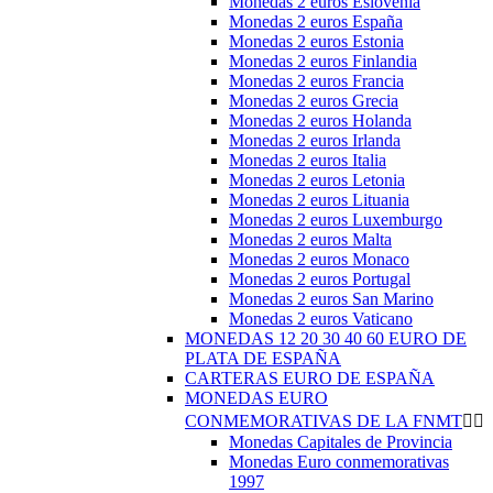
Monedas 2 euros Eslovenia
Monedas 2 euros España
Monedas 2 euros Estonia
Monedas 2 euros Finlandia
Monedas 2 euros Francia
Monedas 2 euros Grecia
Monedas 2 euros Holanda
Monedas 2 euros Irlanda
Monedas 2 euros Italia
Monedas 2 euros Letonia
Monedas 2 euros Lituania
Monedas 2 euros Luxemburgo
Monedas 2 euros Malta
Monedas 2 euros Monaco
Monedas 2 euros Portugal
Monedas 2 euros San Marino
Monedas 2 euros Vaticano
MONEDAS 12 20 30 40 60 EURO DE
PLATA DE ESPAÑA
CARTERAS EURO DE ESPAÑA
MONEDAS EURO
CONMEMORATIVAS DE LA FNMT


Monedas Capitales de Provincia
Monedas Euro conmemorativas
1997