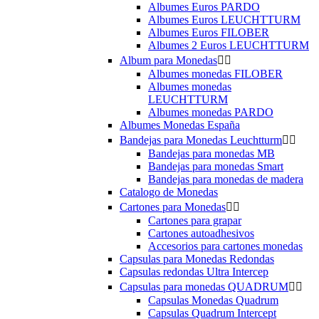
Albumes Euros PARDO
Albumes Euros LEUCHTTURM
Albumes Euros FILOBER
Albumes 2 Euros LEUCHTTURM
Album para Monedas


Albumes monedas FILOBER
Albumes monedas
LEUCHTTURM
Albumes monedas PARDO
Albumes Monedas España
Bandejas para Monedas Leuchtturm


Bandejas para monedas MB
Bandejas para monedas Smart
Bandejas para monedas de madera
Catalogo de Monedas
Cartones para Monedas


Cartones para grapar
Cartones autoadhesivos
Accesorios para cartones monedas
Capsulas para Monedas Redondas
Capsulas redondas Ultra Intercep
Capsulas para monedas QUADRUM


Capsulas Monedas Quadrum
Capsulas Quadrum Intercept