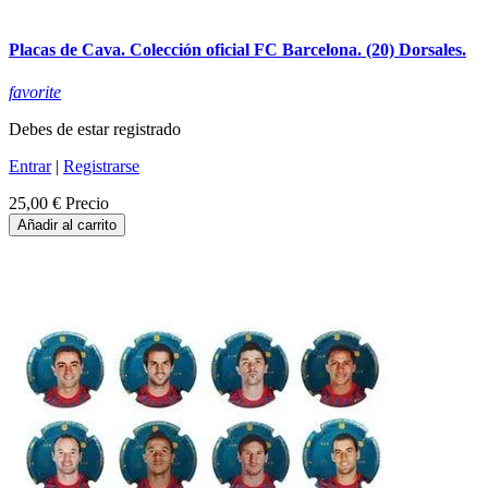
Placas de Cava. Colección oficial FC Barcelona. (20) Dorsales.
favorite
Debes de estar registrado
Entrar
|
Registrarse
25,00 €
Precio
Añadir al carrito