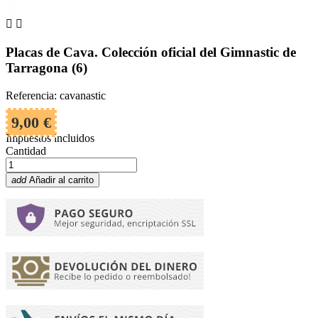


Placas de Cava. Colección oficial del Gimnastic de
Tarragona (6)
Referencia: cavanastic
9,00 €
Impuestos incluidos
Cantidad
add
Añadir al carrito