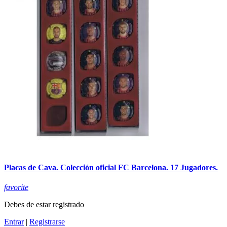
Placas de Cava. Colección oficial FC Barcelona. 17 Jugadores.
favorite
Debes de estar registrado
Entrar
|
Registrarse