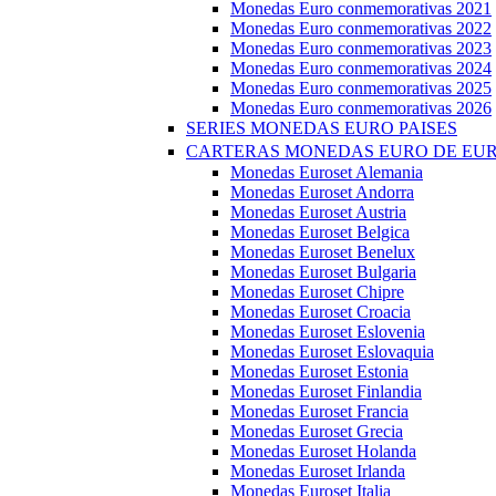
Monedas Euro conmemorativas 2021
Monedas Euro conmemorativas 2022
Monedas Euro conmemorativas 2023
Monedas Euro conmemorativas 2024
Monedas Euro conmemorativas 2025
Monedas Euro conmemorativas 2026
SERIES MONEDAS EURO PAISES
CARTERAS MONEDAS EURO DE EU
Monedas Euroset Alemania
Monedas Euroset Andorra
Monedas Euroset Austria
Monedas Euroset Belgica
Monedas Euroset Benelux
Monedas Euroset Bulgaria
Monedas Euroset Chipre
Monedas Euroset Croacia
Monedas Euroset Eslovenia
Monedas Euroset Eslovaquia
Monedas Euroset Estonia
Monedas Euroset Finlandia
Monedas Euroset Francia
Monedas Euroset Grecia
Monedas Euroset Holanda
Monedas Euroset Irlanda
Monedas Euroset Italia