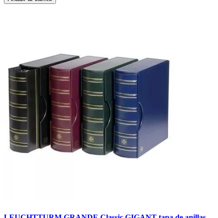
LEUCHTTURM GRANDE Classic GIGANT tapa de anillas