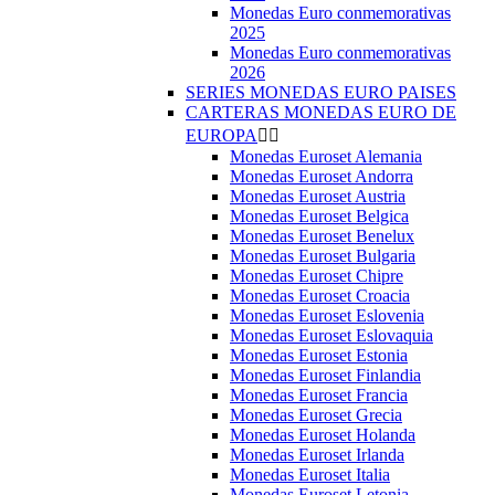
Monedas Euro conmemorativas
2025
Monedas Euro conmemorativas
2026
SERIES MONEDAS EURO PAISES
CARTERAS MONEDAS EURO DE
EUROPA


Monedas Euroset Alemania
Monedas Euroset Andorra
Monedas Euroset Austria
Monedas Euroset Belgica
Monedas Euroset Benelux
Monedas Euroset Bulgaria
Monedas Euroset Chipre
Monedas Euroset Croacia
Monedas Euroset Eslovenia
Monedas Euroset Eslovaquia
Monedas Euroset Estonia
Monedas Euroset Finlandia
Monedas Euroset Francia
Monedas Euroset Grecia
Monedas Euroset Holanda
Monedas Euroset Irlanda
Monedas Euroset Italia
Monedas Euroset Letonia