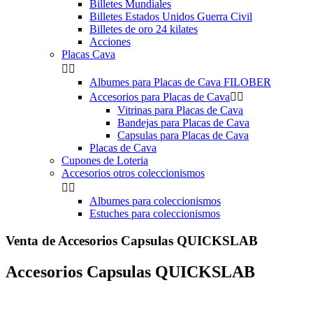
Billetes Mundiales
Billetes Estados Unidos Guerra Civil
Billetes de oro 24 kilates
Acciones
Placas Cava


Albumes para Placas de Cava FILOBER
Accesorios para Placas de Cava


Vitrinas para Placas de Cava
Bandejas para Placas de Cava
Capsulas para Placas de Cava
Placas de Cava
Cupones de Loteria
Accesorios otros coleccionismos


Albumes para coleccionismos
Estuches para coleccionismos
Venta de Accesorios Capsulas QUICKSLAB
Accesorios Capsulas QUICKSLAB