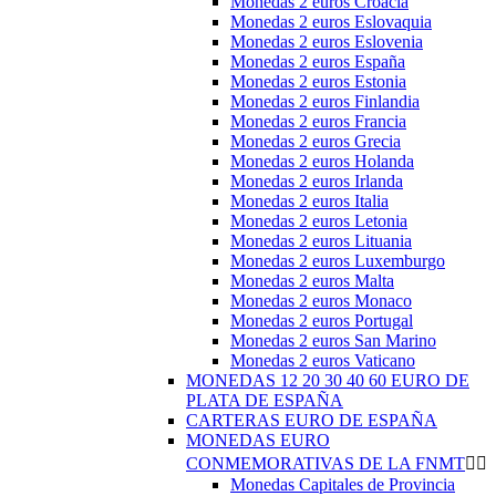
Monedas 2 euros Croacia
Monedas 2 euros Eslovaquia
Monedas 2 euros Eslovenia
Monedas 2 euros España
Monedas 2 euros Estonia
Monedas 2 euros Finlandia
Monedas 2 euros Francia
Monedas 2 euros Grecia
Monedas 2 euros Holanda
Monedas 2 euros Irlanda
Monedas 2 euros Italia
Monedas 2 euros Letonia
Monedas 2 euros Lituania
Monedas 2 euros Luxemburgo
Monedas 2 euros Malta
Monedas 2 euros Monaco
Monedas 2 euros Portugal
Monedas 2 euros San Marino
Monedas 2 euros Vaticano
MONEDAS 12 20 30 40 60 EURO DE
PLATA DE ESPAÑA
CARTERAS EURO DE ESPAÑA
MONEDAS EURO
CONMEMORATIVAS DE LA FNMT


Monedas Capitales de Provincia