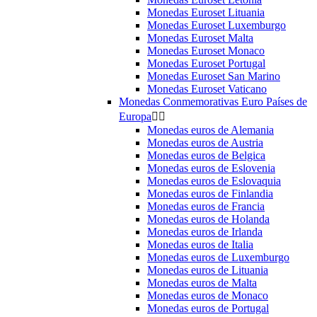
Monedas Euroset Lituania
Monedas Euroset Luxemburgo
Monedas Euroset Malta
Monedas Euroset Monaco
Monedas Euroset Portugal
Monedas Euroset San Marino
Monedas Euroset Vaticano
Monedas Conmemorativas Euro Países de
Europa


Monedas euros de Alemania
Monedas euros de Austria
Monedas euros de Belgica
Monedas euros de Eslovenia
Monedas euros de Eslovaquia
Monedas euros de Finlandia
Monedas euros de Francia
Monedas euros de Holanda
Monedas euros de Irlanda
Monedas euros de Italia
Monedas euros de Luxemburgo
Monedas euros de Lituania
Monedas euros de Malta
Monedas euros de Monaco
Monedas euros de Portugal