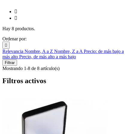


Hay 8 productos.
Ordenar por:

Relevancia
Nombre, A a Z
Nombre, Z a A
Precio: de más bajo a
más alto
Precio, de más alto a más bajo
Filtrar
Mostrando 1-8 de 8 artículo(s)
Filtros activos