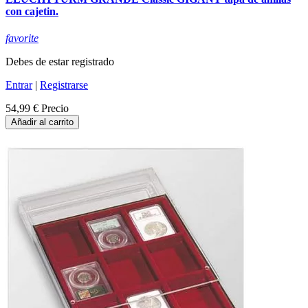
con cajetin.
favorite
Debes de estar registrado
Entrar
|
Registrarse
54,99 €
Precio
Añadir al carrito