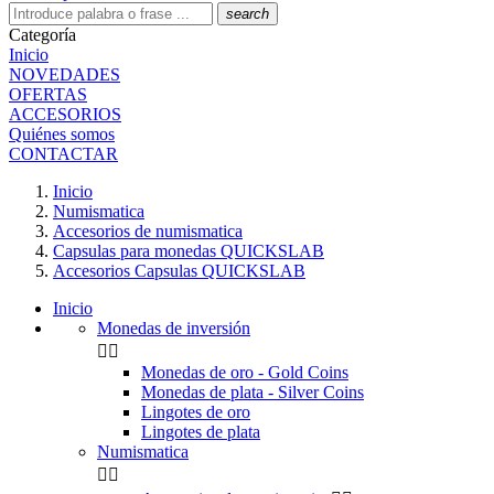
search
Categoría
Inicio
NOVEDADES
OFERTAS
ACCESORIOS
Quiénes somos
CONTACTAR
Inicio
Numismatica
Accesorios de numismatica
Capsulas para monedas QUICKSLAB
Accesorios Capsulas QUICKSLAB
Inicio
Monedas de inversión


Monedas de oro - Gold Coins
Monedas de plata - Silver Coins
Lingotes de oro
Lingotes de plata
Numismatica

