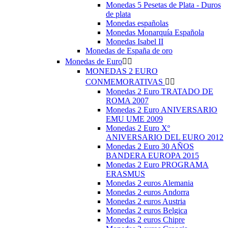
Monedas 5 Pesetas de Plata - Duros
de plata
Monedas españolas
Monedas Monarquía Española
Monedas Isabel II
Monedas de España de oro
Monedas de Euro


MONEDAS 2 EURO
CONMEMORATIVAS


Monedas 2 Euro TRATADO DE
ROMA 2007
Monedas 2 Euro ANIVERSARIO
EMU UME 2009
Monedas 2 Euro Xº
ANIVERSARIO DEL EURO 2012
Monedas 2 Euro 30 AÑOS
BANDERA EUROPA 2015
Monedas 2 Euro PROGRAMA
ERASMUS
Monedas 2 euros Alemania
Monedas 2 euros Andorra
Monedas 2 euros Austria
Monedas 2 euros Belgica
Monedas 2 euros Chipre