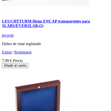
LEUCHTTURM Hojas ENCAP transparentes para
SLABS/EVERSLAB.(2)
favorite
Debes de estar registrado
Entrar
|
Registrarse
7,99 €
Precio
Añadir al carrito