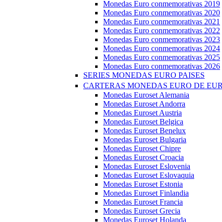
Monedas Euro conmemorativas 2019
Monedas Euro conmemorativas 2020
Monedas Euro conmemorativas 2021
Monedas Euro conmemorativas 2022
Monedas Euro conmemorativas 2023
Monedas Euro conmemorativas 2024
Monedas Euro conmemorativas 2025
Monedas Euro conmemorativas 2026
SERIES MONEDAS EURO PAISES
CARTERAS MONEDAS EURO DE EU
Monedas Euroset Alemania
Monedas Euroset Andorra
Monedas Euroset Austria
Monedas Euroset Belgica
Monedas Euroset Benelux
Monedas Euroset Bulgaria
Monedas Euroset Chipre
Monedas Euroset Croacia
Monedas Euroset Eslovenia
Monedas Euroset Eslovaquia
Monedas Euroset Estonia
Monedas Euroset Finlandia
Monedas Euroset Francia
Monedas Euroset Grecia
Monedas Euroset Holanda