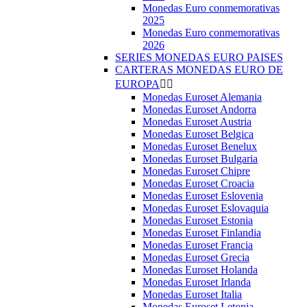
Monedas Euro conmemorativas
2025
Monedas Euro conmemorativas
2026
SERIES MONEDAS EURO PAISES
CARTERAS MONEDAS EURO DE
EUROPA


Monedas Euroset Alemania
Monedas Euroset Andorra
Monedas Euroset Austria
Monedas Euroset Belgica
Monedas Euroset Benelux
Monedas Euroset Bulgaria
Monedas Euroset Chipre
Monedas Euroset Croacia
Monedas Euroset Eslovenia
Monedas Euroset Eslovaquia
Monedas Euroset Estonia
Monedas Euroset Finlandia
Monedas Euroset Francia
Monedas Euroset Grecia
Monedas Euroset Holanda
Monedas Euroset Irlanda
Monedas Euroset Italia
Monedas Euroset Letonia