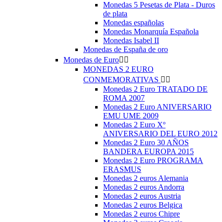
Monedas 5 Pesetas de Plata - Duros
de plata
Monedas españolas
Monedas Monarquía Española
Monedas Isabel II
Monedas de España de oro
Monedas de Euro


MONEDAS 2 EURO
CONMEMORATIVAS


Monedas 2 Euro TRATADO DE
ROMA 2007
Monedas 2 Euro ANIVERSARIO
EMU UME 2009
Monedas 2 Euro Xº
ANIVERSARIO DEL EURO 2012
Monedas 2 Euro 30 AÑOS
BANDERA EUROPA 2015
Monedas 2 Euro PROGRAMA
ERASMUS
Monedas 2 euros Alemania
Monedas 2 euros Andorra
Monedas 2 euros Austria
Monedas 2 euros Belgica
Monedas 2 euros Chipre