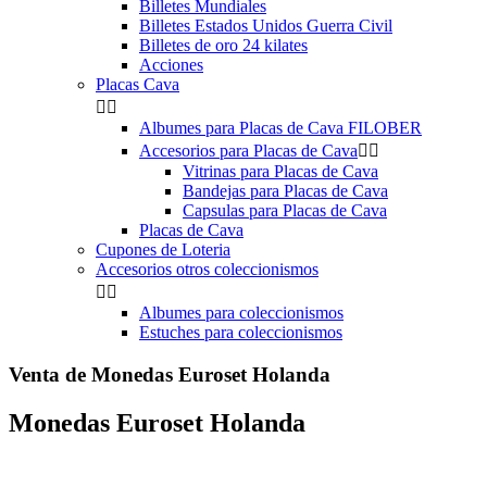
Billetes Mundiales
Billetes Estados Unidos Guerra Civil
Billetes de oro 24 kilates
Acciones
Placas Cava


Albumes para Placas de Cava FILOBER
Accesorios para Placas de Cava


Vitrinas para Placas de Cava
Bandejas para Placas de Cava
Capsulas para Placas de Cava
Placas de Cava
Cupones de Loteria
Accesorios otros coleccionismos


Albumes para coleccionismos
Estuches para coleccionismos
Venta de Monedas Euroset Holanda
Monedas Euroset Holanda