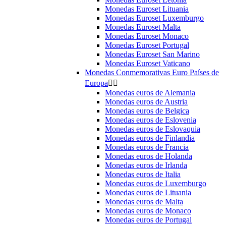
Monedas Euroset Lituania
Monedas Euroset Luxemburgo
Monedas Euroset Malta
Monedas Euroset Monaco
Monedas Euroset Portugal
Monedas Euroset San Marino
Monedas Euroset Vaticano
Monedas Conmemorativas Euro Países de
Europa


Monedas euros de Alemania
Monedas euros de Austria
Monedas euros de Belgica
Monedas euros de Eslovenia
Monedas euros de Eslovaquia
Monedas euros de Finlandia
Monedas euros de Francia
Monedas euros de Holanda
Monedas euros de Irlanda
Monedas euros de Italia
Monedas euros de Luxemburgo
Monedas euros de Lituania
Monedas euros de Malta
Monedas euros de Monaco
Monedas euros de Portugal