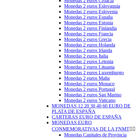
Monedas 2 euros Croacia
Monedas 2 euros Eslovaquia
Monedas 2 euros Eslovenia
Monedas 2 euros España
Monedas 2 euros Estonia
Monedas 2 euros Finlandia
Monedas 2 euros Francia
Monedas 2 euros Grecia
Monedas 2 euros Holanda
Monedas 2 euros Irlanda
Monedas 2 euros Italia
Monedas 2 euros Letonia
Monedas 2 euros Lituania
Monedas 2 euros Luxemburgo
Monedas 2 euros Malta
Monedas 2 euros Monaco
Monedas 2 euros Portugal
Monedas 2 euros San Marino
Monedas 2 euros Vaticano
MONEDAS 12 20 30 40 60 EURO DE
PLATA DE ESPAÑA
CARTERAS EURO DE ESPAÑA
MONEDAS EURO
CONMEMORATIVAS DE LA FNMT


Monedas Capitales de Provincia