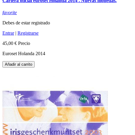
Cartera oficial euroset Holanda 2014 . Nuevas monedas.
favorite
Debes de estar registrado
Entrar
|
Registrarse
45,00 €
Precio
Euroset Holanda 2014
Añadir al carrito