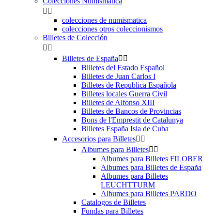
Colecciones Numismatica


colecciones de numismatica
colecciones otros coleccionismos
Billetes de Colección


Billetes de España


Billetes del Estado Español
Billetes de Juan Carlos I
Billetes de Republica Española
Billetes locales Guerra Civil
Billetes de Alfonso XIII
Billetes de Bancos de Provincias
Bons de l'Emprestit de Catalunya
Billetes España Isla de Cuba
Accesorios para Billetes


Albumes para Billetes


Albumes para Billetes FILOBER
Albumes para Billetes de España
Albumes para Billetes
LEUCHTTURM
Albumes para Billetes PARDO
Catalogos de Billetes
Fundas para Billetes