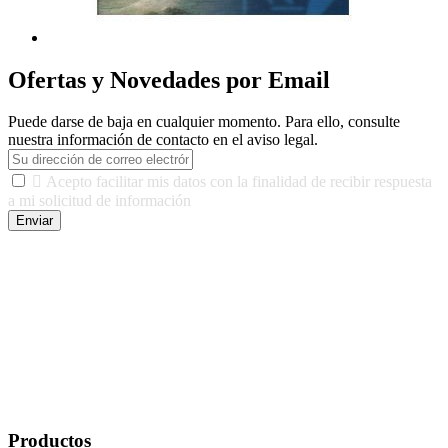
Ofertas y Novedades por Email
Puede darse de baja en cualquier momento. Para ello, consulte
nuestra información de contacto en el aviso legal.

Acepto facilitar mis datos con la finalidad de recibir respuesta
a mi solicitud de información
Enviar
De conformidad con las leyes y normativas aplicables, tienes
derecho a acceder, rectificar, limitar el tratamiento, oposición,
portabilidad y supresión de tus datos. Responsable De Tratamiento:
Javier Agustin Lopez Berdejo Finalidad: Mantener relaciones
comerciales/transaccionales con los usuarios interesados.
Legitimación: Consentimiento del usuario interesado. Destinatarios:
No se cederán datos a terceros, salvo autorización expresa del
usuario u obligación o permiso legal. Derechos: Acceso,
rectificación, supresión y oposición, entre otros. Para saber cómo
ejercer estos derechos visite nuestra página de
protección de datos
.
Productos