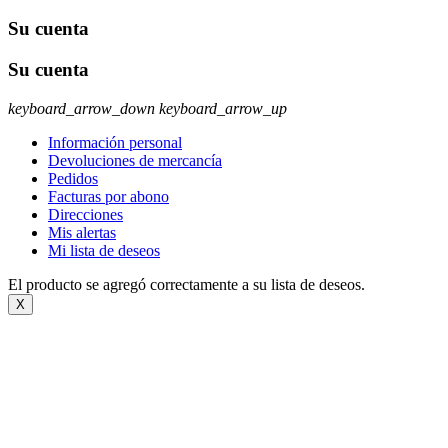
Su cuenta
Su cuenta
keyboard_arrow_down
keyboard_arrow_up
Información personal
Devoluciones de mercancía
Pedidos
Facturas por abono
Direcciones
Mis alertas
Mi lista de deseos
El producto se agregó correctamente a su lista de deseos.
X