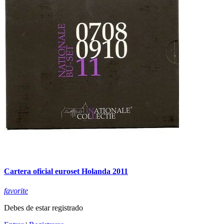
Cartera oficial euroset Holanda 2011
favorite
Debes de estar registrado