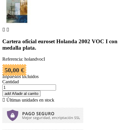


Cartera oficial euroset Holanda 2002 VOC I con
medalla plata.
Referencia: holandvocI
50,00 €
Impuestos incluidos
Cantidad
add
Añadir al carrito

Últimas unidades en stock