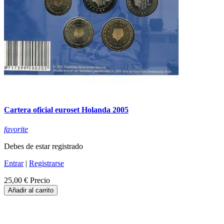
Cartera oficial euroset Holanda 2005
favorite
Debes de estar registrado
Entrar
|
Registrarse
25,00 €
Precio
Añadir al carrito