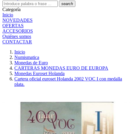
search
Categoría
Inicio
NOVEDADES
OFERTAS
ACCESORIOS
Quiénes somos
CONTACTAR
Inicio
Numismatica
Monedas de Euro
CARTERAS MONEDAS EURO DE EUROPA
Monedas Euroset Holanda
Cartera oficial euroset Holanda 2002 VOC I con medalla
plata.