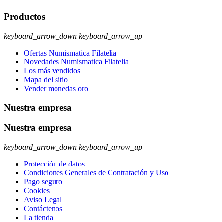
Productos
keyboard_arrow_down
keyboard_arrow_up
Ofertas Numismatica Filatelia
Novedades Numismatica Filatelia
Los más vendidos
Mapa del sitio
Vender monedas oro
Nuestra empresa
Nuestra empresa
keyboard_arrow_down
keyboard_arrow_up
Protección de datos
Condiciones Generales de Contratación y Uso
Pago seguro
Cookies
Aviso Legal
Contáctenos
La tienda