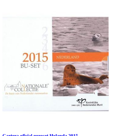
Cartera oficial euroset Holanda 2015.