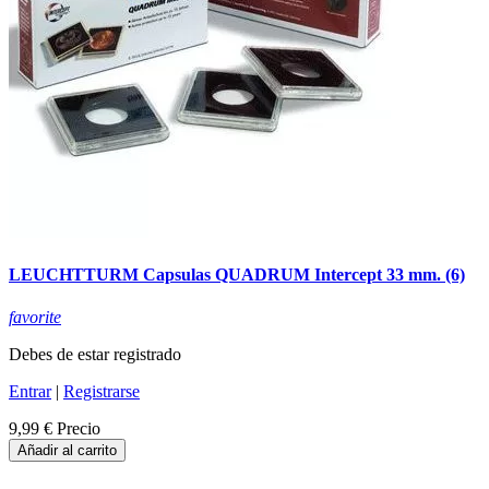
LEUCHTTURM Capsulas QUADRUM Intercept 33 mm. (6)
favorite
Debes de estar registrado
Entrar
|
Registrarse
9,99 €
Precio
Añadir al carrito