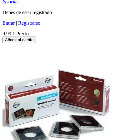
favorite
Debes de estar registrado
Entrar
|
Registrarse
9,99 €
Precio
Añadir al carrito