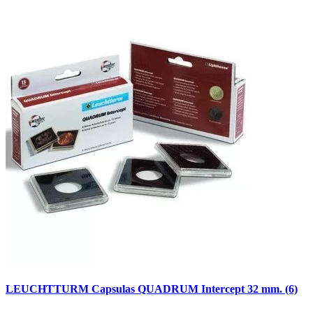
LEUCHTTURM Capsulas QUADRUM Intercept 32 mm. (6)