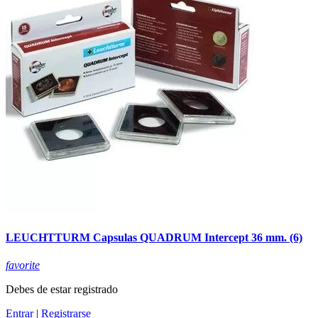
LEUCHTTURM Capsulas QUADRUM Intercept 36 mm. (6)
favorite
Debes de estar registrado
Entrar
|
Registrarse