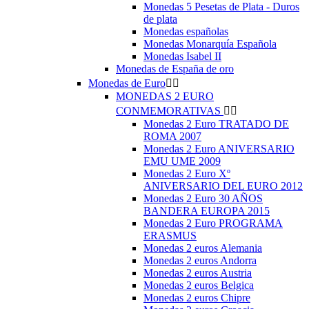
Monedas 5 Pesetas de Plata - Duros
de plata
Monedas españolas
Monedas Monarquía Española
Monedas Isabel II
Monedas de España de oro
Monedas de Euro


MONEDAS 2 EURO
CONMEMORATIVAS


Monedas 2 Euro TRATADO DE
ROMA 2007
Monedas 2 Euro ANIVERSARIO
EMU UME 2009
Monedas 2 Euro Xº
ANIVERSARIO DEL EURO 2012
Monedas 2 Euro 30 AÑOS
BANDERA EUROPA 2015
Monedas 2 Euro PROGRAMA
ERASMUS
Monedas 2 euros Alemania
Monedas 2 euros Andorra
Monedas 2 euros Austria
Monedas 2 euros Belgica
Monedas 2 euros Chipre