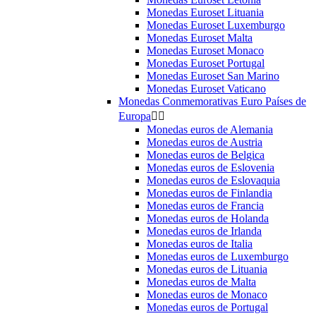
Monedas Euroset Lituania
Monedas Euroset Luxemburgo
Monedas Euroset Malta
Monedas Euroset Monaco
Monedas Euroset Portugal
Monedas Euroset San Marino
Monedas Euroset Vaticano
Monedas Conmemorativas Euro Países de
Europa


Monedas euros de Alemania
Monedas euros de Austria
Monedas euros de Belgica
Monedas euros de Eslovenia
Monedas euros de Eslovaquia
Monedas euros de Finlandia
Monedas euros de Francia
Monedas euros de Holanda
Monedas euros de Irlanda
Monedas euros de Italia
Monedas euros de Luxemburgo
Monedas euros de Lituania
Monedas euros de Malta
Monedas euros de Monaco
Monedas euros de Portugal