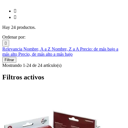


Hay 24 productos.
Ordenar por:

Relevancia
Nombre, A a Z
Nombre, Z a A
Precio: de más bajo a
más alto
Precio, de más alto a más bajo
Filtrar
Mostrando 1-24 de 24 artículo(s)
Filtros activos