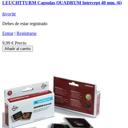
LEUCHTTURM Capsulas QUADRUM Intercept 40 mm. (6)
favorite
Debes de estar registrado
Entrar
|
Registrarse
9,99 €
Precio
Añadir al carrito