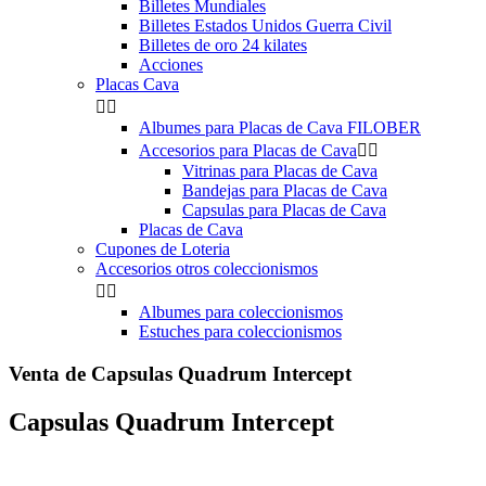
Billetes Mundiales
Billetes Estados Unidos Guerra Civil
Billetes de oro 24 kilates
Acciones
Placas Cava


Albumes para Placas de Cava FILOBER
Accesorios para Placas de Cava


Vitrinas para Placas de Cava
Bandejas para Placas de Cava
Capsulas para Placas de Cava
Placas de Cava
Cupones de Loteria
Accesorios otros coleccionismos


Albumes para coleccionismos
Estuches para coleccionismos
Venta de Capsulas Quadrum Intercept
Capsulas Quadrum Intercept