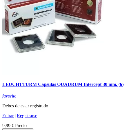
LEUCHTTURM Capsulas QUADRUM Intercept 30 mm. (6)
favorite
Debes de estar registrado
Entrar
|
Registrarse
9,99 €
Precio