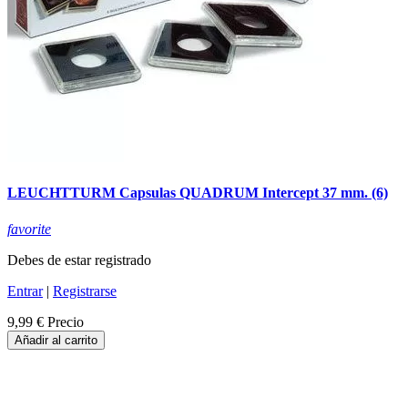
LEUCHTTURM Capsulas QUADRUM Intercept 37 mm. (6)
favorite
Debes de estar registrado
Entrar
|
Registrarse
9,99 €
Precio
Añadir al carrito