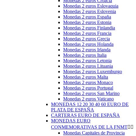
Monedas 2 euros Croacia
Monedas 2 euros Eslovaquia
Monedas 2 euros Eslovenia
Monedas 2 euros España
Monedas 2 euros Estonia
Monedas 2 euros Finlandia
Monedas 2 euros Francia
Monedas 2 euros Grecia
Monedas 2 euros Holanda
Monedas 2 euros Irlanda
Monedas 2 euros Italia
Monedas 2 euros Letonia
Monedas 2 euros Lituania
Monedas 2 euros Luxemburgo
Monedas 2 euros Malta
Monedas 2 euros Monaco
Monedas 2 euros Portugal
Monedas 2 euros San Marino
Monedas 2 euros Vaticano
MONEDAS 12 20 30 40 60 EURO DE
PLATA DE ESPAÑA
CARTERAS EURO DE ESPAÑA
MONEDAS EURO
CONMEMORATIVAS DE LA FNMT


Monedas Capitales de Provincia