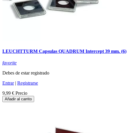
LEUCHTTURM Capsulas QUADRUM Intercept 39 mm. (6)
favorite
Debes de estar registrado
Entrar
|
Registrarse
9,99 €
Precio
Añadir al carrito