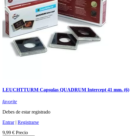
LEUCHTTURM Capsulas QUADRUM Intercept 41 mm. (6)
favorite
Debes de estar registrado
Entrar
|
Registrarse
9,99 €
Precio