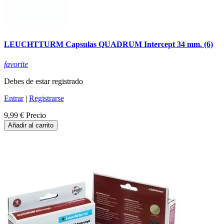
LEUCHTTURM Capsulas QUADRUM Intercept 34 mm. (6)
favorite
Debes de estar registrado
Entrar
|
Registrarse
9,99 €
Precio
Añadir al carrito