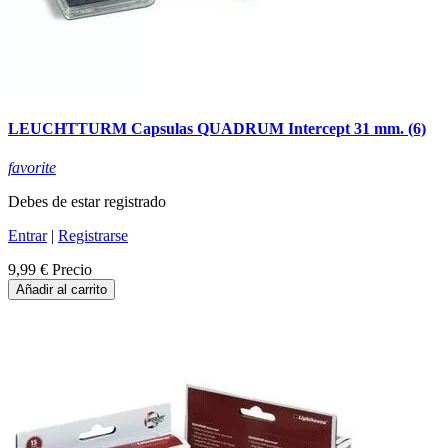
LEUCHTTURM Capsulas QUADRUM Intercept 31 mm. (6)
favorite
Debes de estar registrado
Entrar
|
Registrarse
9,99 €
Precio
Añadir al carrito