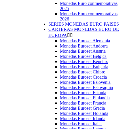
Monedas Euro conmemorativas
2025
Monedas Euro conmemorativas
2026
SERIES MONEDAS EURO PAISES
CARTERAS MONEDAS EURO DE
EUROPA


Monedas Euroset Alemania
Monedas Euroset Andorra
Monedas Euroset Austria
Monedas Euroset Belgica
Monedas Euroset Benelux
Monedas Euroset Bulgaria
Monedas Euroset Chipre
Monedas Euroset Croacia
Monedas Euroset Eslovenia
Monedas Euroset Eslovaquia
Monedas Euroset Estonia
Monedas Euroset Finlandia
Monedas Euroset Francia
Monedas Euroset Grecia
Monedas Euroset Holanda
Monedas Euroset Irlanda
Monedas Euroset Italia
Monedas Euroset Letonia