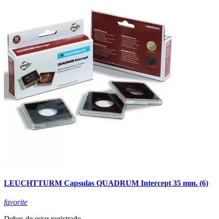
LEUCHTTURM Capsulas QUADRUM Intercept 35 mm. (6)
favorite
Debes de estar registrado