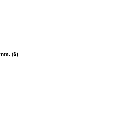
m. (6)