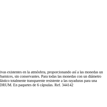
ocivas existentes en la atmósfera, proporcionando así a las monedas un
 barnices, sin conservantes. Para todas las monedas con un diámetro
stico totalmente transparente resistente a las rayaduras para una
QUADRUM. En paquetes de 6 cápsulas. Ref. 344142