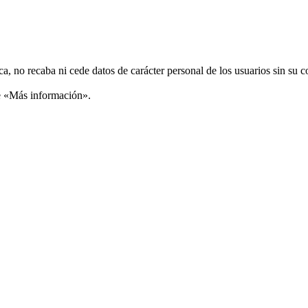
ca, no recaba ni cede datos de carácter personal de los usuarios sin su 
ce «Más información».