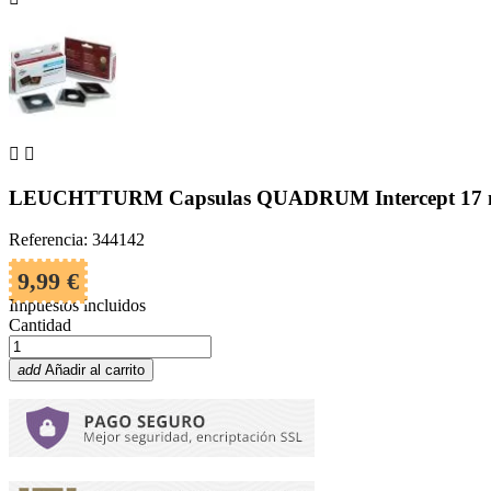


LEUCHTTURM Capsulas QUADRUM Intercept 17 m
Referencia: 344142
9,99 €
Impuestos incluidos
Cantidad
add
Añadir al carrito