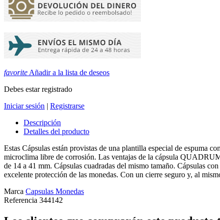
favorite
Añadir a la lista de deseos
Debes estar registrado
Iniciar sesión
|
Registrarse
Descripción
Detalles del producto
Estas Cápsulas están provistas de una plantilla especial de espuma con
microclima libre de corrosión. Las ventajas de la cápsula QUADRUM Int
de 14 a 41 mm. Cápsulas cuadradas del mismo tamaño. Cápsulas con una p
excelente protección de las monedas. Con un cierre seguro y, al mis
Marca
Capsulas Monedas
Referencia
344142