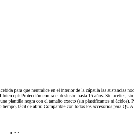
cebida para que neutralice en el interior de la cápsula las sustancias n
ercept: Protección contra el deslustre hasta 15 años. Sin aceites, sin
lantilla negra con el tamaño exacto (sin plastificantes ni ácidos). Plá
mo tiempo, fácil de abrir. Compatible con todos los accesorios para 