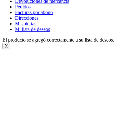
Devoluciones de mercancía
Pedidos
Facturas por abono
Direcciones
Mis alertas
Mi lista de deseos
El producto se agregó correctamente a su lista de deseos.
X