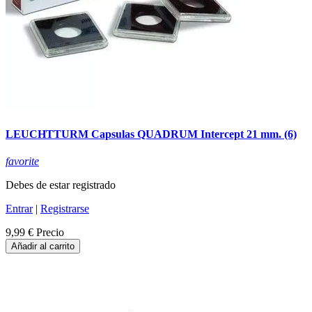
LEUCHTTURM Capsulas QUADRUM Intercept 21 mm. (6)
favorite
Debes de estar registrado
Entrar
|
Registrarse
9,99 €
Precio
Añadir al carrito