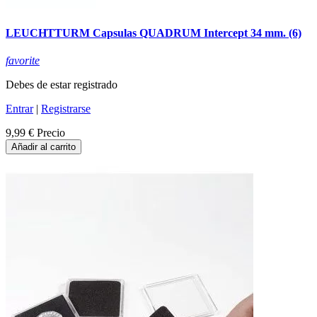
LEUCHTTURM Capsulas QUADRUM Intercept 34 mm. (6)
favorite
Debes de estar registrado
Entrar
|
Registrarse
9,99 €
Precio
Añadir al carrito