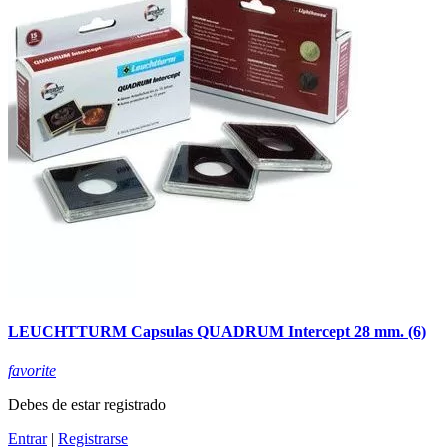
LEUCHTTURM Capsulas QUADRUM Intercept 28 mm. (6)
favorite
Debes de estar registrado
Entrar
|
Registrarse