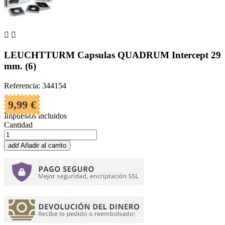


LEUCHTTURM Capsulas QUADRUM Intercept 29
mm. (6)
Referencia: 344154
9,99 €
Impuestos incluidos
Cantidad
add
Añadir al carrito