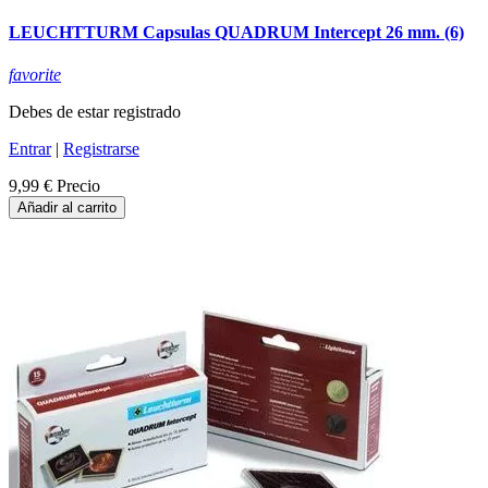
LEUCHTTURM Capsulas QUADRUM Intercept 26 mm. (6)
favorite
Debes de estar registrado
Entrar
|
Registrarse
9,99 €
Precio
Añadir al carrito