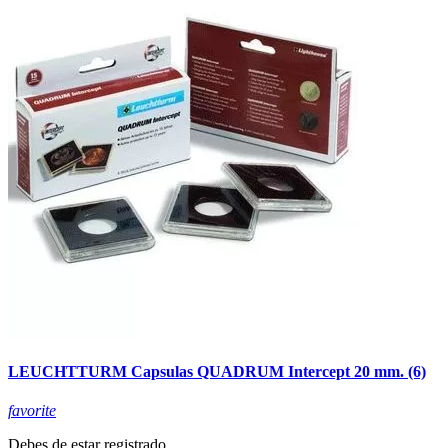
LEUCHTTURM Capsulas QUADRUM Intercept 20 mm. (6)
favorite
Debes de estar registrado