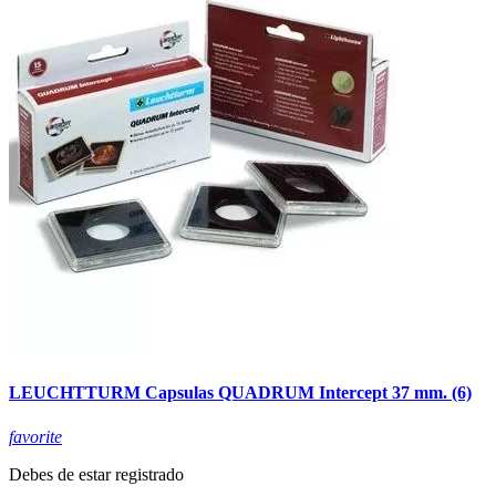
LEUCHTTURM Capsulas QUADRUM Intercept 37 mm. (6)
favorite
Debes de estar registrado