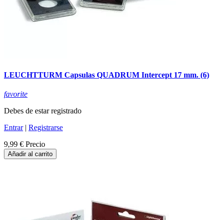
LEUCHTTURM Capsulas QUADRUM Intercept 17 mm. (6)
favorite
Debes de estar registrado
Entrar
|
Registrarse
9,99 €
Precio
Añadir al carrito