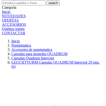
search
Categoría
Inicio
NOVEDADES
OFERTAS
ACCESORIOS
Quiénes somos
CONTACTAR
Inicio
Numismatica
Accesorios de numismatica
Capsulas para monedas QUADRUM
Capsulas Quadrum Intercept
LEUCHTTURM Capsulas QUADRUM Intercept 29 mm.
(6)