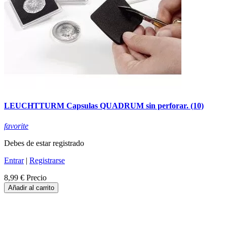
LEUCHTTURM Capsulas QUADRUM sin perforar. (10)
favorite
Debes de estar registrado
Entrar
|
Registrarse
8,99 €
Precio
Añadir al carrito