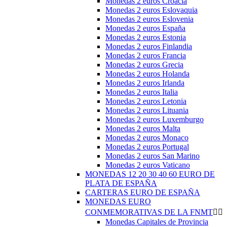
Monedas 2 euros Croacia
Monedas 2 euros Eslovaquia
Monedas 2 euros Eslovenia
Monedas 2 euros España
Monedas 2 euros Estonia
Monedas 2 euros Finlandia
Monedas 2 euros Francia
Monedas 2 euros Grecia
Monedas 2 euros Holanda
Monedas 2 euros Irlanda
Monedas 2 euros Italia
Monedas 2 euros Letonia
Monedas 2 euros Lituania
Monedas 2 euros Luxemburgo
Monedas 2 euros Malta
Monedas 2 euros Monaco
Monedas 2 euros Portugal
Monedas 2 euros San Marino
Monedas 2 euros Vaticano
MONEDAS 12 20 30 40 60 EURO DE
PLATA DE ESPAÑA
CARTERAS EURO DE ESPAÑA
MONEDAS EURO
CONMEMORATIVAS DE LA FNMT


Monedas Capitales de Provincia