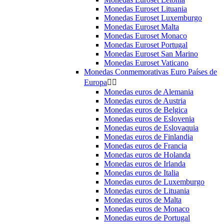
Monedas Euroset Lituania
Monedas Euroset Luxemburgo
Monedas Euroset Malta
Monedas Euroset Monaco
Monedas Euroset Portugal
Monedas Euroset San Marino
Monedas Euroset Vaticano
Monedas Conmemorativas Euro Países de
Europa


Monedas euros de Alemania
Monedas euros de Austria
Monedas euros de Belgica
Monedas euros de Eslovenia
Monedas euros de Eslovaquia
Monedas euros de Finlandia
Monedas euros de Francia
Monedas euros de Holanda
Monedas euros de Irlanda
Monedas euros de Italia
Monedas euros de Luxemburgo
Monedas euros de Lituania
Monedas euros de Malta
Monedas euros de Monaco
Monedas euros de Portugal