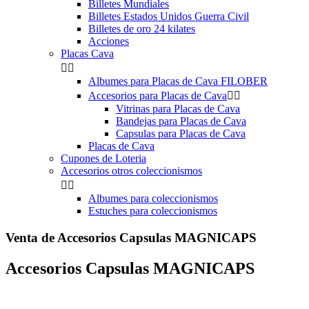
Billetes Mundiales
Billetes Estados Unidos Guerra Civil
Billetes de oro 24 kilates
Acciones
Placas Cava


Albumes para Placas de Cava FILOBER
Accesorios para Placas de Cava


Vitrinas para Placas de Cava
Bandejas para Placas de Cava
Capsulas para Placas de Cava
Placas de Cava
Cupones de Loteria
Accesorios otros coleccionismos


Albumes para coleccionismos
Estuches para coleccionismos
Venta de Accesorios Capsulas MAGNICAPS
Accesorios Capsulas MAGNICAPS