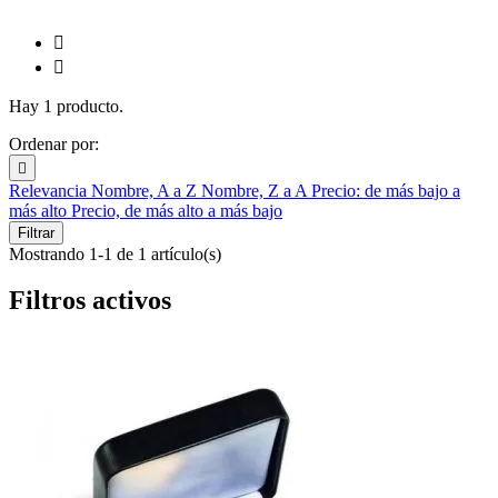


Hay 1 producto.
Ordenar por:

Relevancia
Nombre, A a Z
Nombre, Z a A
Precio: de más bajo a
más alto
Precio, de más alto a más bajo
Filtrar
Mostrando 1-1 de 1 artículo(s)
Filtros activos