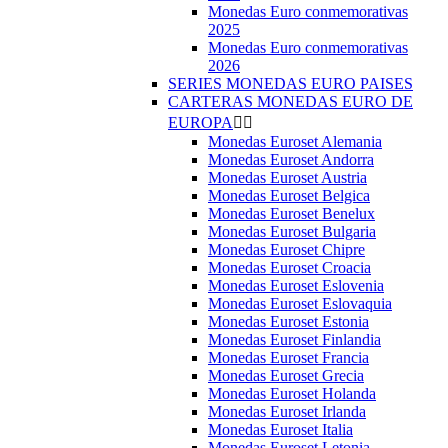
Monedas Euro conmemorativas
2025
Monedas Euro conmemorativas
2026
SERIES MONEDAS EURO PAISES
CARTERAS MONEDAS EURO DE
EUROPA


Monedas Euroset Alemania
Monedas Euroset Andorra
Monedas Euroset Austria
Monedas Euroset Belgica
Monedas Euroset Benelux
Monedas Euroset Bulgaria
Monedas Euroset Chipre
Monedas Euroset Croacia
Monedas Euroset Eslovenia
Monedas Euroset Eslovaquia
Monedas Euroset Estonia
Monedas Euroset Finlandia
Monedas Euroset Francia
Monedas Euroset Grecia
Monedas Euroset Holanda
Monedas Euroset Irlanda
Monedas Euroset Italia
Monedas Euroset Letonia