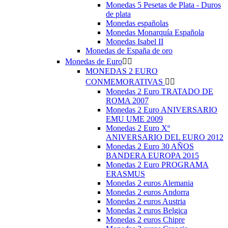
Monedas 5 Pesetas de Plata - Duros
de plata
Monedas españolas
Monedas Monarquía Española
Monedas Isabel II
Monedas de España de oro
Monedas de Euro


MONEDAS 2 EURO
CONMEMORATIVAS


Monedas 2 Euro TRATADO DE
ROMA 2007
Monedas 2 Euro ANIVERSARIO
EMU UME 2009
Monedas 2 Euro Xº
ANIVERSARIO DEL EURO 2012
Monedas 2 Euro 30 AÑOS
BANDERA EUROPA 2015
Monedas 2 Euro PROGRAMA
ERASMUS
Monedas 2 euros Alemania
Monedas 2 euros Andorra
Monedas 2 euros Austria
Monedas 2 euros Belgica
Monedas 2 euros Chipre