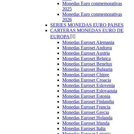
Monedas Euro conmemorativas
2025
Monedas Euro conmemorativas
2026
SERIES MONEDAS EURO PAISES
CARTERAS MONEDAS EURO DE
EUROPA


Monedas Euroset Alemania
Monedas Euroset Andorra
Monedas Euroset Austria
Monedas Euroset Belgica
Monedas Euroset Benelux
Monedas Euroset Bulgaria
Monedas Euroset Chipre
Monedas Euroset Croacia
Monedas Euroset Eslovenia
Monedas Euroset Eslovaquia
Monedas Euroset Estonia
Monedas Euroset Finlandia
Monedas Euroset Francia
Monedas Euroset Grecia
Monedas Euroset Holanda
Monedas Euroset Irlanda
Monedas Euroset Italia
Monedas Euroset Letonia