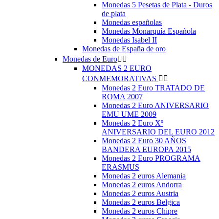
Monedas 5 Pesetas de Plata - Duros
de plata
Monedas españolas
Monedas Monarquía Española
Monedas Isabel II
Monedas de España de oro
Monedas de Euro


MONEDAS 2 EURO
CONMEMORATIVAS


Monedas 2 Euro TRATADO DE
ROMA 2007
Monedas 2 Euro ANIVERSARIO
EMU UME 2009
Monedas 2 Euro Xº
ANIVERSARIO DEL EURO 2012
Monedas 2 Euro 30 AÑOS
BANDERA EUROPA 2015
Monedas 2 Euro PROGRAMA
ERASMUS
Monedas 2 euros Alemania
Monedas 2 euros Andorra
Monedas 2 euros Austria
Monedas 2 euros Belgica
Monedas 2 euros Chipre