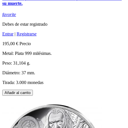
su muerte.
favorite
Debes de estar registrado
Entrar
|
Registrarse
195,00 €
Precio
Metal: Plata 999 milésimas.
Peso: 31,104 g.
Diámetro: 37 mm.
Tirada: 3.000 monedas
Añadir al carrito