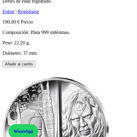
Debes de estar registrado
Entrar
|
Registrarse
190,00 €
Precio
Composición: Plata 999 milésimas.
Peso: 22,20 g.
Diámetro: 37 mm.
Añadir al carrito
WhatsApp