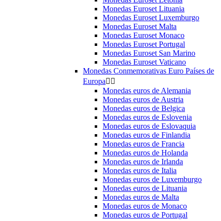
Monedas Euroset Lituania
Monedas Euroset Luxemburgo
Monedas Euroset Malta
Monedas Euroset Monaco
Monedas Euroset Portugal
Monedas Euroset San Marino
Monedas Euroset Vaticano
Monedas Conmemorativas Euro Países de
Europa


Monedas euros de Alemania
Monedas euros de Austria
Monedas euros de Belgica
Monedas euros de Eslovenia
Monedas euros de Eslovaquia
Monedas euros de Finlandia
Monedas euros de Francia
Monedas euros de Holanda
Monedas euros de Irlanda
Monedas euros de Italia
Monedas euros de Luxemburgo
Monedas euros de Lituania
Monedas euros de Malta
Monedas euros de Monaco
Monedas euros de Portugal