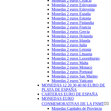
Monedas 2 euros Croacia
Monedas 2 euros Eslovaquia
Monedas 2 euros Eslovenia
Monedas 2 euros España
Monedas 2 euros Estonia
Monedas 2 euros Finlandia
Monedas 2 euros Francia
Monedas 2 euros Grecia
Monedas 2 euros Holanda
Monedas 2 euros Irlanda
Monedas 2 euros Italia
Monedas 2 euros Letonia
Monedas 2 euros Lituania
Monedas 2 euros Luxemburgo
Monedas 2 euros Malta
Monedas 2 euros Monaco
Monedas 2 euros Portugal
Monedas 2 euros San Marino
Monedas 2 euros Vaticano
MONEDAS 12 20 30 40 60 EURO DE
PLATA DE ESPAÑA
CARTERAS EURO DE ESPAÑA
MONEDAS EURO
CONMEMORATIVAS DE LA FNMT


Monedas Capitales de Provincia