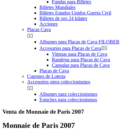
Fundas para Billetes
Billetes Mundiales
Billetes Estados Unidos Guerra Civil
Billetes de oro 24 kilates
Acciones
Placas Cava


Albumes para Placas de Cava FILOBER
Accesorios para Placas de Cava


Vitrinas para Placas de Cava
Bandejas para Placas de Cava
Capsulas para Placas de Cava
Placas de Cava
Cupones de Loteria
Accesorios otros coleccionismos


Albumes para coleccionismos
Estuches para coleccionismos
Venta de Monnaie de Paris 2007
Monnaie de Paris 2007