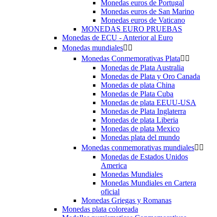
Monedas euros de Portugal
Monedas euros de San Marino
Monedas euros de Vaticano
MONEDAS EURO PRUEBAS
Monedas de ECU - Anterior al Euro
Monedas mundiales


Monedas Conmemorativas Plata


Monedas de Plata Australia
Monedas de Plata y Oro Canada
Monedas de plata China
Monedas de Plata Cuba
Monedas de plata EEUU-USA
Monedas de Plata Inglaterra
Monedas de plata Liberia
Monedas de plata Mexico
Monedas plata del mundo
Monedas conmemorativas mundiales


Monedas de Estados Unidos
America
Monedas Mundiales
Monedas Mundiales en Cartera
oficial
Monedas Griegas y Romanas
Monedas plata coloreada