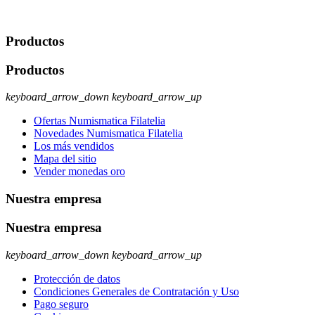
rectificación, supresión y oposición, entre otros. Para saber cómo
ejercer estos derechos visite nuestra página de
protección de datos
.
Productos
Productos
keyboard_arrow_down
keyboard_arrow_up
Ofertas Numismatica Filatelia
Novedades Numismatica Filatelia
Los más vendidos
Mapa del sitio
Vender monedas oro
Nuestra empresa
Nuestra empresa
keyboard_arrow_down
keyboard_arrow_up
Protección de datos
Condiciones Generales de Contratación y Uso
Pago seguro