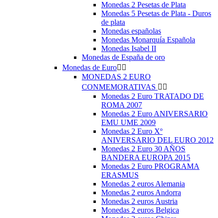
Monedas 2 Pesetas de Plata
Monedas 5 Pesetas de Plata - Duros
de plata
Monedas españolas
Monedas Monarquía Española
Monedas Isabel II
Monedas de España de oro
Monedas de Euro


MONEDAS 2 EURO
CONMEMORATIVAS


Monedas 2 Euro TRATADO DE
ROMA 2007
Monedas 2 Euro ANIVERSARIO
EMU UME 2009
Monedas 2 Euro Xº
ANIVERSARIO DEL EURO 2012
Monedas 2 Euro 30 AÑOS
BANDERA EUROPA 2015
Monedas 2 Euro PROGRAMA
ERASMUS
Monedas 2 euros Alemania
Monedas 2 euros Andorra
Monedas 2 euros Austria
Monedas 2 euros Belgica