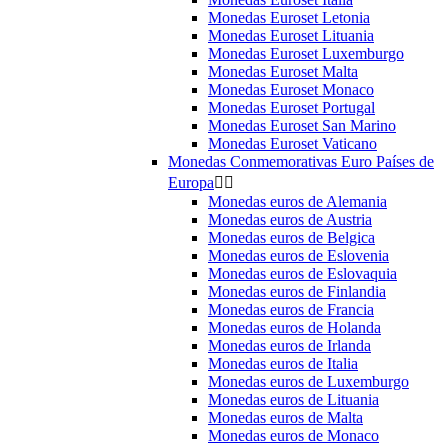
Monedas Euroset Letonia
Monedas Euroset Lituania
Monedas Euroset Luxemburgo
Monedas Euroset Malta
Monedas Euroset Monaco
Monedas Euroset Portugal
Monedas Euroset San Marino
Monedas Euroset Vaticano
Monedas Conmemorativas Euro Países de
Europa


Monedas euros de Alemania
Monedas euros de Austria
Monedas euros de Belgica
Monedas euros de Eslovenia
Monedas euros de Eslovaquia
Monedas euros de Finlandia
Monedas euros de Francia
Monedas euros de Holanda
Monedas euros de Irlanda
Monedas euros de Italia
Monedas euros de Luxemburgo
Monedas euros de Lituania
Monedas euros de Malta
Monedas euros de Monaco