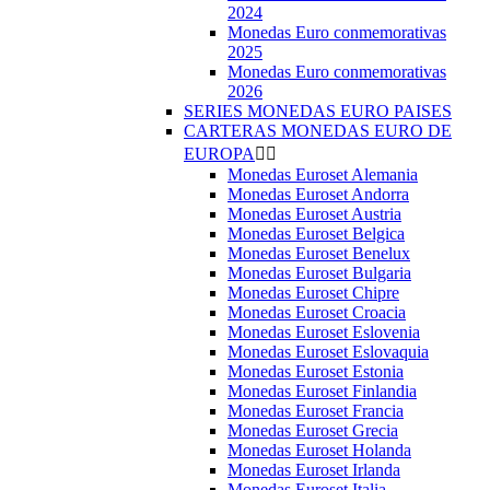
2024
Monedas Euro conmemorativas
2025
Monedas Euro conmemorativas
2026
SERIES MONEDAS EURO PAISES
CARTERAS MONEDAS EURO DE
EUROPA


Monedas Euroset Alemania
Monedas Euroset Andorra
Monedas Euroset Austria
Monedas Euroset Belgica
Monedas Euroset Benelux
Monedas Euroset Bulgaria
Monedas Euroset Chipre
Monedas Euroset Croacia
Monedas Euroset Eslovenia
Monedas Euroset Eslovaquia
Monedas Euroset Estonia
Monedas Euroset Finlandia
Monedas Euroset Francia
Monedas Euroset Grecia
Monedas Euroset Holanda
Monedas Euroset Irlanda
Monedas Euroset Italia