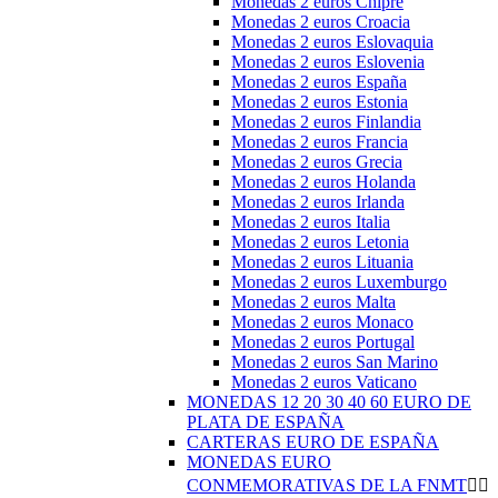
Monedas 2 euros Chipre
Monedas 2 euros Croacia
Monedas 2 euros Eslovaquia
Monedas 2 euros Eslovenia
Monedas 2 euros España
Monedas 2 euros Estonia
Monedas 2 euros Finlandia
Monedas 2 euros Francia
Monedas 2 euros Grecia
Monedas 2 euros Holanda
Monedas 2 euros Irlanda
Monedas 2 euros Italia
Monedas 2 euros Letonia
Monedas 2 euros Lituania
Monedas 2 euros Luxemburgo
Monedas 2 euros Malta
Monedas 2 euros Monaco
Monedas 2 euros Portugal
Monedas 2 euros San Marino
Monedas 2 euros Vaticano
MONEDAS 12 20 30 40 60 EURO DE
PLATA DE ESPAÑA
CARTERAS EURO DE ESPAÑA
MONEDAS EURO
CONMEMORATIVAS DE LA FNMT

