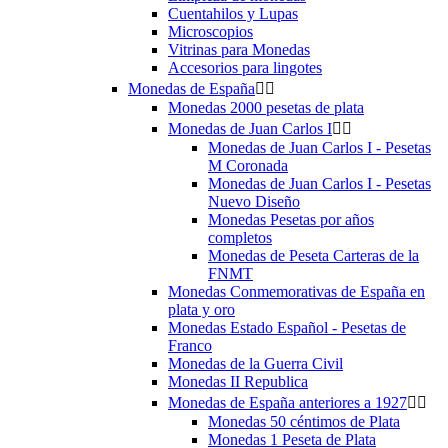
Cuentahilos y Lupas
Microscopios
Vitrinas para Monedas
Accesorios para lingotes
Monedas de España


Monedas 2000 pesetas de plata
Monedas de Juan Carlos I


Monedas de Juan Carlos I - Pesetas
M Coronada
Monedas de Juan Carlos I - Pesetas
Nuevo Diseño
Monedas Pesetas por años
completos
Monedas de Peseta Carteras de la
FNMT
Monedas Conmemorativas de España en
plata y oro
Monedas Estado Español - Pesetas de
Franco
Monedas de la Guerra Civil
Monedas II Republica
Monedas de España anteriores a 1927


Monedas 50 céntimos de Plata
Monedas 1 Peseta de Plata