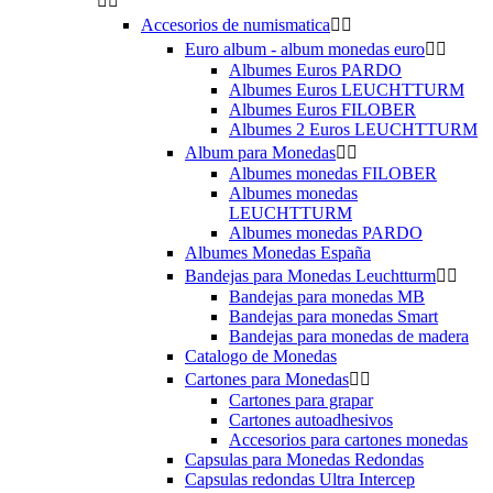


Accesorios de numismatica


Euro album - album monedas euro


Albumes Euros PARDO
Albumes Euros LEUCHTTURM
Albumes Euros FILOBER
Albumes 2 Euros LEUCHTTURM
Album para Monedas


Albumes monedas FILOBER
Albumes monedas
LEUCHTTURM
Albumes monedas PARDO
Albumes Monedas España
Bandejas para Monedas Leuchtturm


Bandejas para monedas MB
Bandejas para monedas Smart
Bandejas para monedas de madera
Catalogo de Monedas
Cartones para Monedas


Cartones para grapar
Cartones autoadhesivos
Accesorios para cartones monedas
Capsulas para Monedas Redondas
Capsulas redondas Ultra Intercep