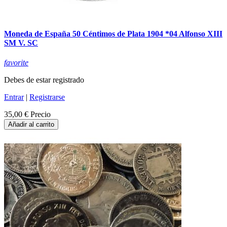
Moneda de España 50 Céntimos de Plata 1904 *04 Alfonso XIII
SM V. SC
favorite
Debes de estar registrado
Entrar
|
Registrarse
35,00 €
Precio
Añadir al carrito