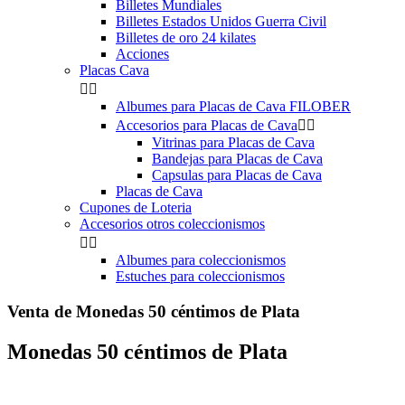
Billetes Mundiales
Billetes Estados Unidos Guerra Civil
Billetes de oro 24 kilates
Acciones
Placas Cava


Albumes para Placas de Cava FILOBER
Accesorios para Placas de Cava


Vitrinas para Placas de Cava
Bandejas para Placas de Cava
Capsulas para Placas de Cava
Placas de Cava
Cupones de Loteria
Accesorios otros coleccionismos


Albumes para coleccionismos
Estuches para coleccionismos
Venta de Monedas 50 céntimos de Plata
Monedas 50 céntimos de Plata