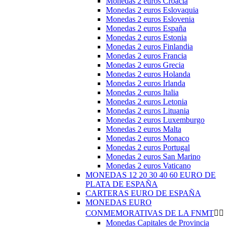
Monedas 2 euros Croacia
Monedas 2 euros Eslovaquia
Monedas 2 euros Eslovenia
Monedas 2 euros España
Monedas 2 euros Estonia
Monedas 2 euros Finlandia
Monedas 2 euros Francia
Monedas 2 euros Grecia
Monedas 2 euros Holanda
Monedas 2 euros Irlanda
Monedas 2 euros Italia
Monedas 2 euros Letonia
Monedas 2 euros Lituania
Monedas 2 euros Luxemburgo
Monedas 2 euros Malta
Monedas 2 euros Monaco
Monedas 2 euros Portugal
Monedas 2 euros San Marino
Monedas 2 euros Vaticano
MONEDAS 12 20 30 40 60 EURO DE
PLATA DE ESPAÑA
CARTERAS EURO DE ESPAÑA
MONEDAS EURO
CONMEMORATIVAS DE LA FNMT


Monedas Capitales de Provincia