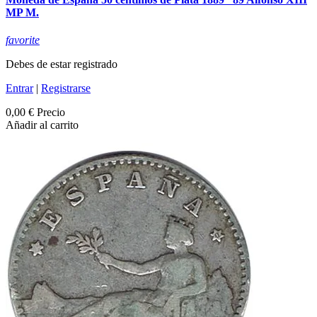
MP M.
favorite
Debes de estar registrado
Entrar
|
Registrarse
0,00 €
Precio
Añadir al carrito