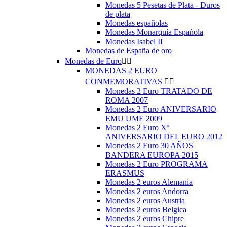
Monedas 5 Pesetas de Plata - Duros
de plata
Monedas españolas
Monedas Monarquía Española
Monedas Isabel II
Monedas de España de oro
Monedas de Euro


MONEDAS 2 EURO
CONMEMORATIVAS


Monedas 2 Euro TRATADO DE
ROMA 2007
Monedas 2 Euro ANIVERSARIO
EMU UME 2009
Monedas 2 Euro Xº
ANIVERSARIO DEL EURO 2012
Monedas 2 Euro 30 AÑOS
BANDERA EUROPA 2015
Monedas 2 Euro PROGRAMA
ERASMUS
Monedas 2 euros Alemania
Monedas 2 euros Andorra
Monedas 2 euros Austria
Monedas 2 euros Belgica
Monedas 2 euros Chipre