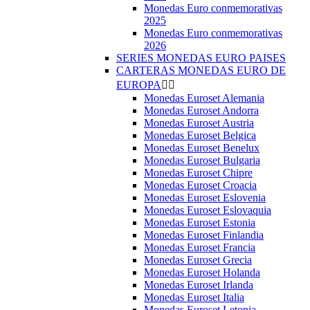
Monedas Euro conmemorativas
2025
Monedas Euro conmemorativas
2026
SERIES MONEDAS EURO PAISES
CARTERAS MONEDAS EURO DE
EUROPA


Monedas Euroset Alemania
Monedas Euroset Andorra
Monedas Euroset Austria
Monedas Euroset Belgica
Monedas Euroset Benelux
Monedas Euroset Bulgaria
Monedas Euroset Chipre
Monedas Euroset Croacia
Monedas Euroset Eslovenia
Monedas Euroset Eslovaquia
Monedas Euroset Estonia
Monedas Euroset Finlandia
Monedas Euroset Francia
Monedas Euroset Grecia
Monedas Euroset Holanda
Monedas Euroset Irlanda
Monedas Euroset Italia
Monedas Euroset Letonia