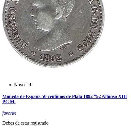
Novedad
Moneda de España 50 céntimos de Plata 1892 *92 Alfonso XIII
PG M.
favorite
Debes de estar registrado