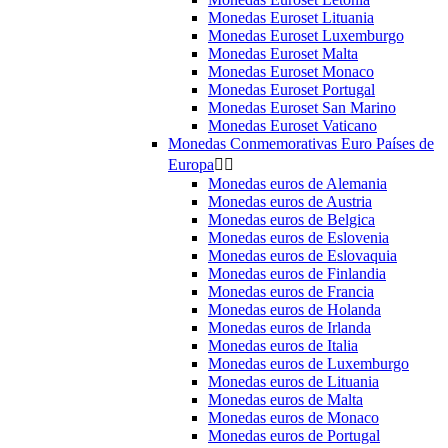
Monedas Euroset Lituania
Monedas Euroset Luxemburgo
Monedas Euroset Malta
Monedas Euroset Monaco
Monedas Euroset Portugal
Monedas Euroset San Marino
Monedas Euroset Vaticano
Monedas Conmemorativas Euro Países de
Europa


Monedas euros de Alemania
Monedas euros de Austria
Monedas euros de Belgica
Monedas euros de Eslovenia
Monedas euros de Eslovaquia
Monedas euros de Finlandia
Monedas euros de Francia
Monedas euros de Holanda
Monedas euros de Irlanda
Monedas euros de Italia
Monedas euros de Luxemburgo
Monedas euros de Lituania
Monedas euros de Malta
Monedas euros de Monaco
Monedas euros de Portugal