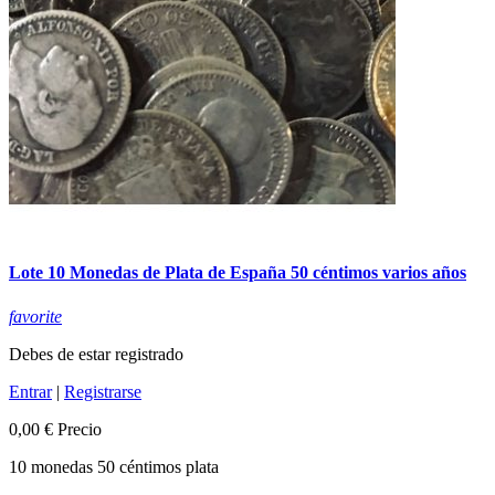
Lote 10 Monedas de Plata de España 50 céntimos varios años
favorite
Debes de estar registrado
Entrar
|
Registrarse
0,00 €
Precio
10 monedas 50 céntimos plata