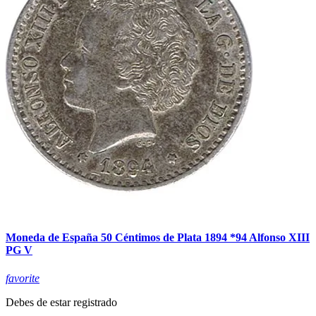
Moneda de España 50 Céntimos de Plata 1894 *94 Alfonso XIII
PG V
favorite
Debes de estar registrado