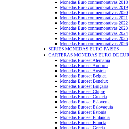
Monedas Euro conmemorativas 2018
Monedas Euro conmemorativas 2019
Monedas Euro conmemorativas 2020
Monedas Euro conmemorativas 2021
Monedas Euro conmemorativas 2022
Monedas Euro conmemorativas 2023
Monedas Euro conmemorativas 2024
Monedas Euro conmemorativas 2025
Monedas Euro conmemorativas 2026
SERIES MONEDAS EURO PAISES
CARTERAS MONEDAS EURO DE EU
Monedas Euroset Alemania
Monedas Euroset Andorra
Monedas Euroset Austria
Monedas Euroset Belgica
Monedas Euroset Benelux
Monedas Euroset Bulgaria
Monedas Euroset Chipre
Monedas Euroset Croacia
Monedas Euroset Eslovenia
Monedas Euroset Eslovaquia
Monedas Euroset Estonia
Monedas Euroset Finlandia
Monedas Euroset Francia
Monedas Euroset Grecia