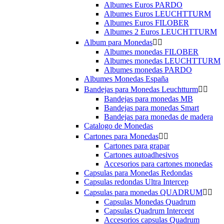
Albumes Euros PARDO
Albumes Euros LEUCHTTURM
Albumes Euros FILOBER
Albumes 2 Euros LEUCHTTURM
Album para Monedas


Albumes monedas FILOBER
Albumes monedas LEUCHTTURM
Albumes monedas PARDO
Albumes Monedas España
Bandejas para Monedas Leuchtturm


Bandejas para monedas MB
Bandejas para monedas Smart
Bandejas para monedas de madera
Catalogo de Monedas
Cartones para Monedas


Cartones para grapar
Cartones autoadhesivos
Accesorios para cartones monedas
Capsulas para Monedas Redondas
Capsulas redondas Ultra Intercep
Capsulas para monedas QUADRUM


Capsulas Monedas Quadrum
Capsulas Quadrum Intercept
Accesorios capsulas Quadrum