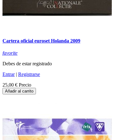
Cartera oficial euroset Holanda 2009
favorite
Debes de estar registrado
Entrar
|
Registrarse
25,00 €
Precio
Añadir al carrito