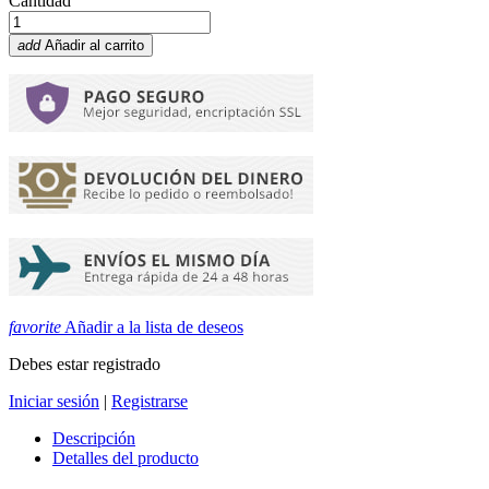
Cantidad
add
Añadir al carrito
favorite
Añadir a la lista de deseos
Debes estar registrado
Iniciar sesión
|
Registrarse
Descripción
Detalles del producto