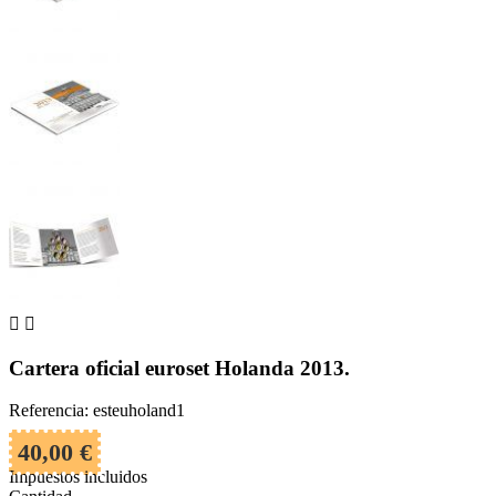


Cartera oficial euroset Holanda 2013.
Referencia: esteuholand1
40,00 €
Impuestos incluidos