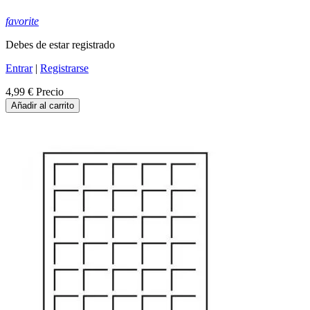
favorite
Debes de estar registrado
Entrar
|
Registrarse
4,99 €
Precio
Añadir al carrito