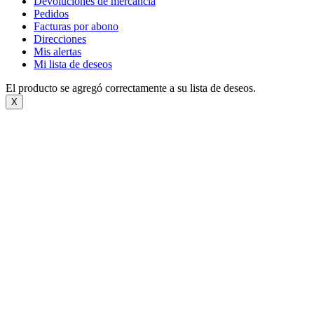
Devoluciones de mercancía
Pedidos
Facturas por abono
Direcciones
Mis alertas
Mi lista de deseos
El producto se agregó correctamente a su lista de deseos.
X