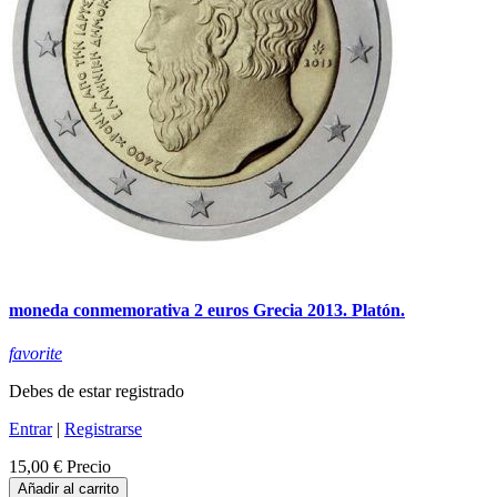
moneda conmemorativa 2 euros Grecia 2013. Platón.
favorite
Debes de estar registrado
Entrar
|
Registrarse
15,00 €
Precio
Añadir al carrito