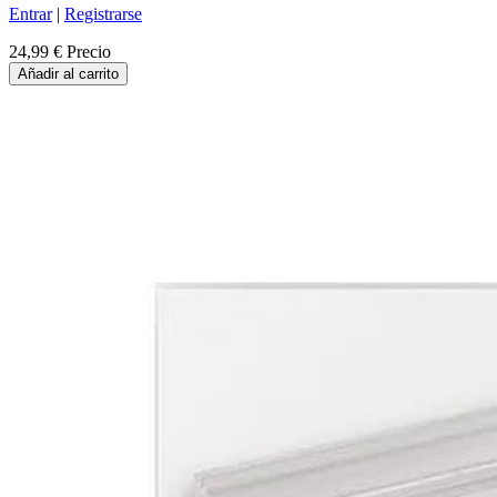
Entrar
|
Registrarse
24,99 €
Precio
Añadir al carrito