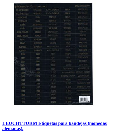
LEUCHTTURM Etiquetas para bandejas (monedas
alemanas).