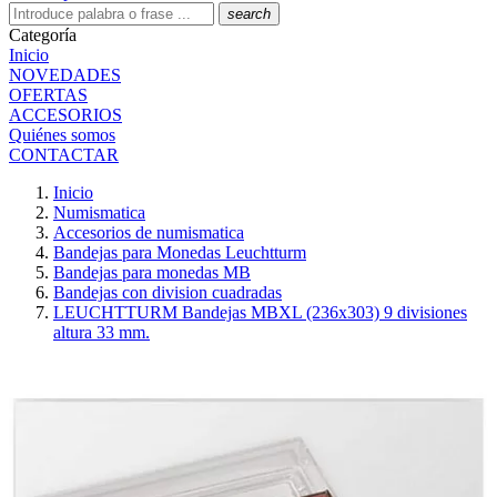
search
Categoría
Inicio
NOVEDADES
OFERTAS
ACCESORIOS
Quiénes somos
CONTACTAR
Inicio
Numismatica
Accesorios de numismatica
Bandejas para Monedas Leuchtturm
Bandejas para monedas MB
Bandejas con division cuadradas
LEUCHTTURM Bandejas MBXL (236x303) 9 divisiones
altura 33 mm.