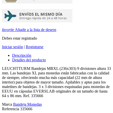
favorite
Añadir a la lista de deseos
Debes estar registrado
Iniciar sesión
|
Registrarse
Descripción
Detalles del producto
LEUCHTTURM Bandejas MBXL (236x303) 9 divisiones altura 33
mm. Las bandejas XL para monedas están fabricadas con la calidad
de siempre, ofreciendo mucha más capacidad (22 mm de altura
interior) para objetos de mayor tamaño. Apilables y aptas para los
maletínes de bandejas. 3 x 3 divisiones esquinadas para monedas de
EEUU en cápsulas EVERSLAB originales de un tamaño de hasta
64 x 86 mm. Ref. 335666
Marca
Bandeja Monedas
Referencia
335666