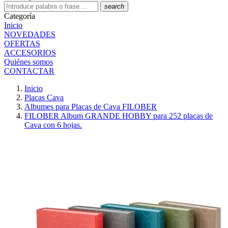
search
Categoría
Inicio
NOVEDADES
OFERTAS
ACCESORIOS
Quiénes somos
CONTACTAR
Inicio
Placas Cava
Albumes para Placas de Cava FILOBER
FILOBER Album GRANDE HOBBY para 252 placas de
Cava con 6 hojas.