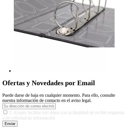
Ofertas y Novedades por Email
Puede darse de baja en cualquier momento. Para ello, consulte
nuestra información de contacto en el aviso legal.

Acepto facilitar mis datos con la finalidad de recibir respuesta
a mi solicitud de información
Enviar