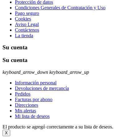
Protección de datos
Condiciones Generales de Contratación y Uso
Pago seguro
Cookies
Aviso Legal
Contáctenos
La tienda
Su cuenta
Su cuenta
keyboard_arrow_down
keyboard_arrow_up
Información personal
Devoluciones de mercancía
Pedidos
Facturas por abono
Direcciones
Mis alertas
Mi lista de deseos
El producto se agregó correctamente a su lista de deseos.
X