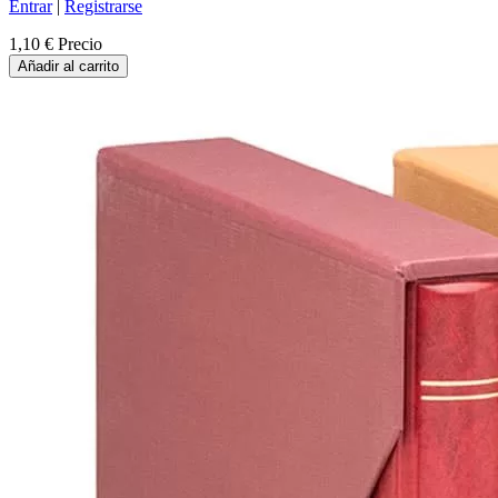
Entrar
|
Registrarse
1,10 €
Precio
Añadir al carrito