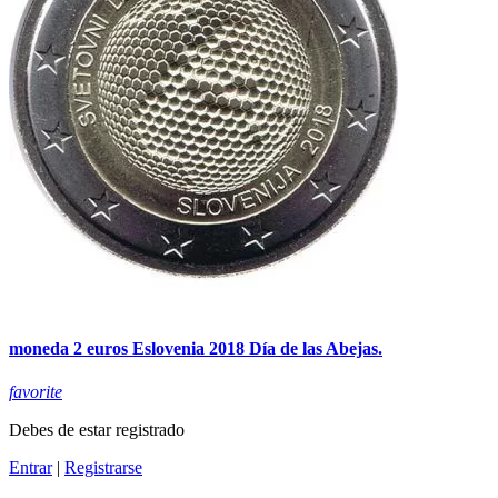
moneda 2 euros Eslovenia 2018 Día de las Abejas.
favorite
Debes de estar registrado
Entrar
|
Registrarse