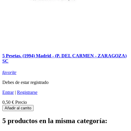
5 Pesetas. (1994) Madrid - (P. DEL CARMEN - ZARAGOZA)
SC
favorite
Debes de estar registrado
Entrar
|
Registrarse
0,50 €
Precio
Añadir al carrito
5 productos en la misma categoría: