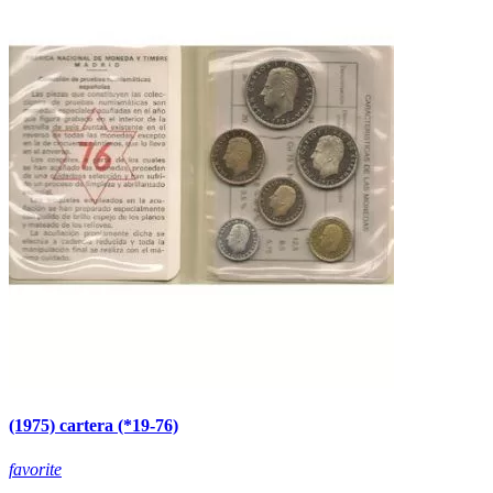
(1975) cartera (*19-76)
favorite