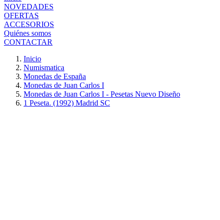
NOVEDADES
OFERTAS
ACCESORIOS
Quiénes somos
CONTACTAR
Inicio
Numismatica
Monedas de España
Monedas de Juan Carlos I
Monedas de Juan Carlos I - Pesetas Nuevo Diseño
1 Peseta. (1992) Madrid SC