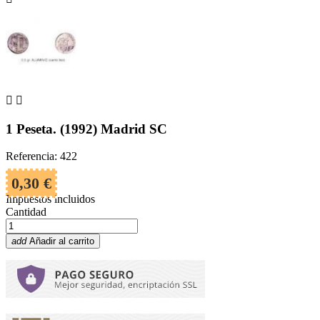


1 Peseta. (1992) Madrid SC
Referencia: 422
0,30 €
Impuestos incluidos
Cantidad
add
Añadir al carrito