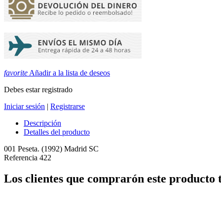
favorite
Añadir a la lista de deseos
Debes estar registrado
Iniciar sesión
|
Registrarse
Descripción
Detalles del producto
001 Peseta. (1992) Madrid SC
Referencia
422
Los clientes que comprarón este producto