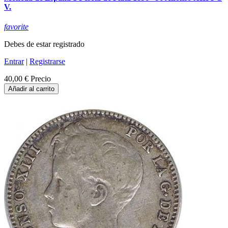
V.
favorite
Debes de estar registrado
Entrar
|
Registrarse
40,00 €
Precio
Añadir al carrito