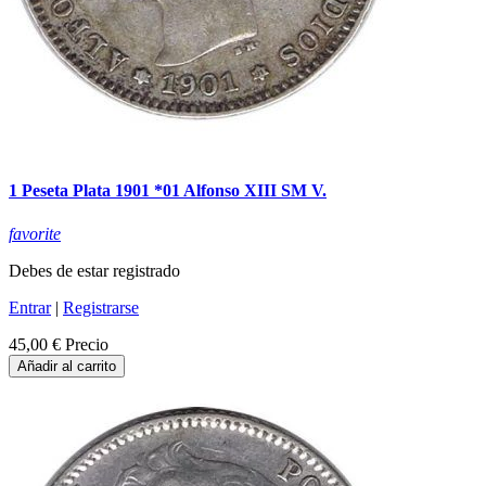
1 Peseta Plata 1901 *01 Alfonso XIII SM V.
favorite
Debes de estar registrado
Entrar
|
Registrarse
45,00 €
Precio
Añadir al carrito