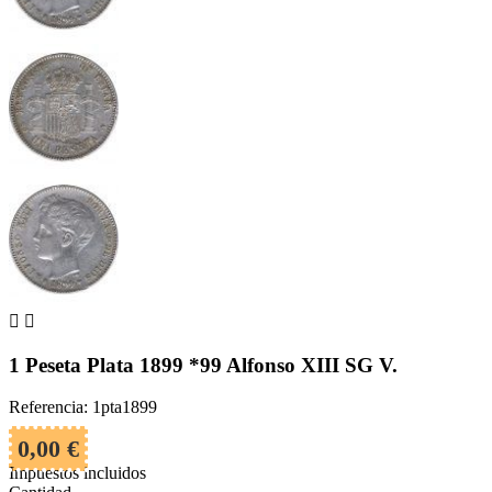


1 Peseta Plata 1899 *99 Alfonso XIII SG V.
Referencia: 1pta1899
0,00 €
Impuestos incluidos