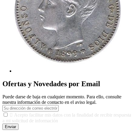
Ofertas y Novedades por Email
Puede darse de baja en cualquier momento. Para ello, consulte
nuestra información de contacto en el aviso legal.

Acepto facilitar mis datos con la finalidad de recibir respuesta
a mi solicitud de información
Enviar
De conformidad con las leyes y normativas aplicables, tienes