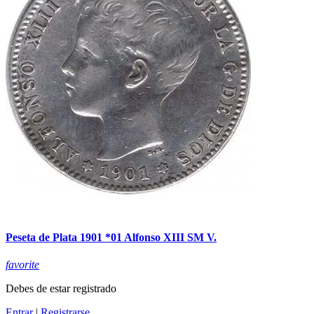
Peseta de Plata 1901 *01 Alfonso XIII SM V.
favorite
Debes de estar registrado
Entrar
|
Registrarse