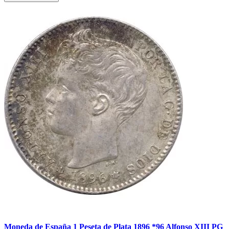
Moneda de España 1 Peseta de Plata 1896 *96 Alfonso XIII PG