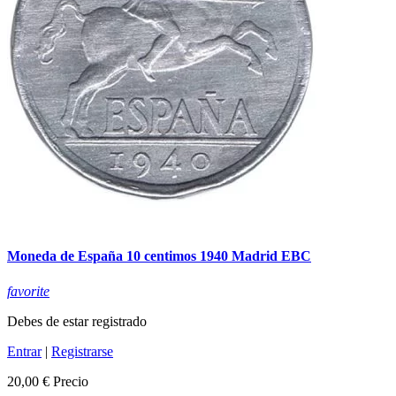
Moneda de España 10 centimos 1940 Madrid EBC
favorite
Debes de estar registrado
Entrar
|
Registrarse
20,00 €
Precio