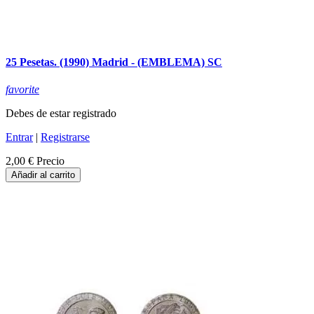
25 Pesetas. (1990) Madrid - (EMBLEMA) SC
favorite
Debes de estar registrado
Entrar
|
Registrarse
2,00 €
Precio
Añadir al carrito