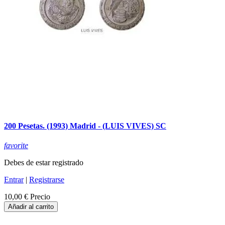
200 Pesetas. (1993) Madrid - (LUIS VIVES) SC
favorite
Debes de estar registrado
Entrar
|
Registrarse
10,00 €
Precio
Añadir al carrito