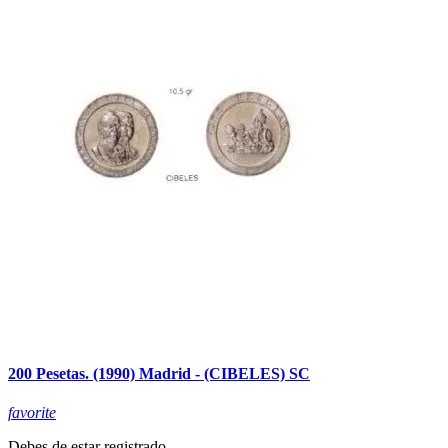
200 Pesetas. (1990) Madrid - (CIBELES) SC
favorite
Debes de estar registrado