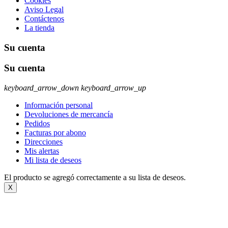
Cookies
Aviso Legal
Contáctenos
La tienda
Su cuenta
Su cuenta
keyboard_arrow_down
keyboard_arrow_up
Información personal
Devoluciones de mercancía
Pedidos
Facturas por abono
Direcciones
Mis alertas
Mi lista de deseos
El producto se agregó correctamente a su lista de deseos.
X