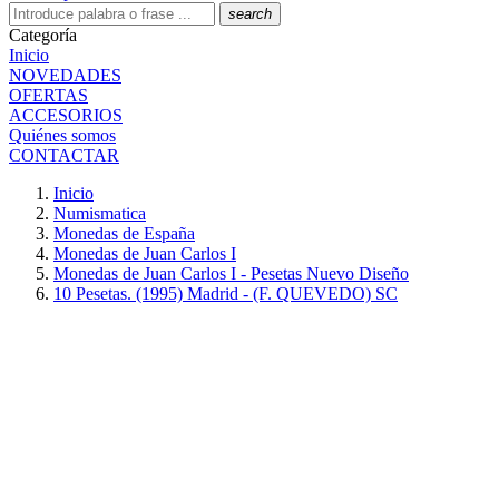
search
Categoría
Inicio
NOVEDADES
OFERTAS
ACCESORIOS
Quiénes somos
CONTACTAR
Inicio
Numismatica
Monedas de España
Monedas de Juan Carlos I
Monedas de Juan Carlos I - Pesetas Nuevo Diseño
10 Pesetas. (1995) Madrid - (F. QUEVEDO) SC