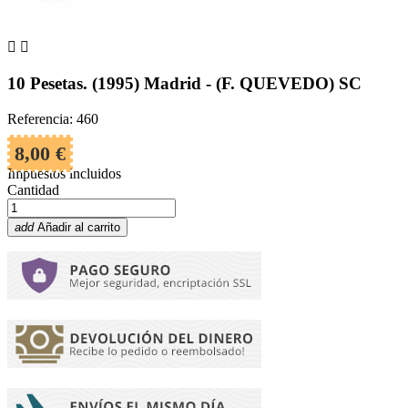


10 Pesetas. (1995) Madrid - (F. QUEVEDO) SC
Referencia: 460
8,00 €
Impuestos incluidos
Cantidad
add
Añadir al carrito