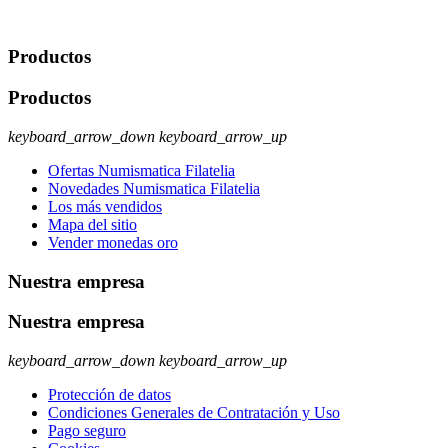
rectificación, supresión y oposición, entre otros. Para saber cómo
ejercer estos derechos visite nuestra página de
protección de datos
.
Productos
Productos
keyboard_arrow_down
keyboard_arrow_up
Ofertas Numismatica Filatelia
Novedades Numismatica Filatelia
Los más vendidos
Mapa del sitio
Vender monedas oro
Nuestra empresa
Nuestra empresa
keyboard_arrow_down
keyboard_arrow_up
Protección de datos
Condiciones Generales de Contratación y Uso
Pago seguro