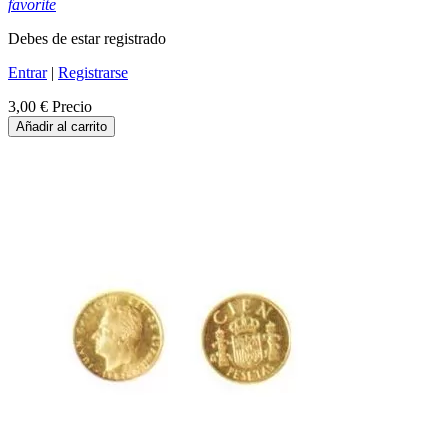
favorite
Debes de estar registrado
Entrar
|
Registrarse
3,00 €
Precio
Añadir al carrito