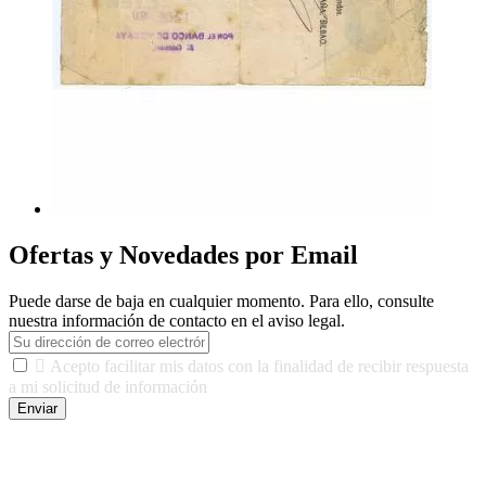
Ofertas y Novedades por Email
Puede darse de baja en cualquier momento. Para ello, consulte
nuestra información de contacto en el aviso legal.

Acepto facilitar mis datos con la finalidad de recibir respuesta
a mi solicitud de información
Enviar
De conformidad con las leyes y normativas aplicables, tienes
derecho a acceder, rectificar, limitar el tratamiento, oposición,
portabilidad y supresión de tus datos. Responsable De Tratamiento: