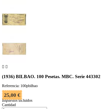


(1936) BILBAO. 100 Pesetas. MBC. Serie 443302
Referencia: 100pbilbao
25,00 €
Impuestos incluidos
Cantidad