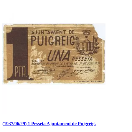
(1937/06/29) 1 Pesseta Ajuntament de Puigreig.