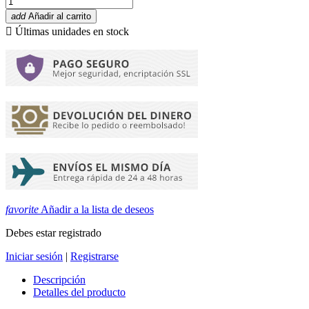
add
Añadir al carrito

Últimas unidades en stock
favorite
Añadir a la lista de deseos
Debes estar registrado
Iniciar sesión
|
Registrarse
Descripción
Detalles del producto