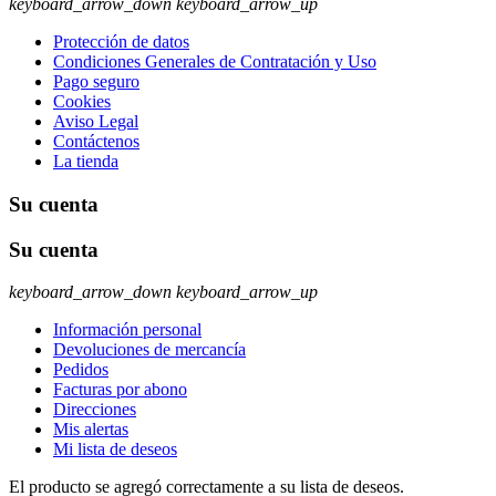
keyboard_arrow_down
keyboard_arrow_up
Protección de datos
Condiciones Generales de Contratación y Uso
Pago seguro
Cookies
Aviso Legal
Contáctenos
La tienda
Su cuenta
Su cuenta
keyboard_arrow_down
keyboard_arrow_up
Información personal
Devoluciones de mercancía
Pedidos
Facturas por abono
Direcciones
Mis alertas
Mi lista de deseos
El producto se agregó correctamente a su lista de deseos.