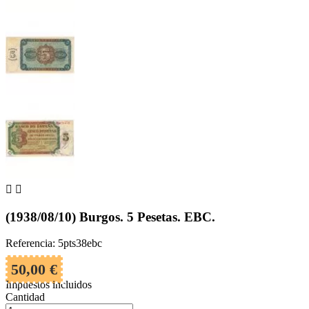


(1938/08/10) Burgos. 5 Pesetas. EBC.
Referencia: 5pts38ebc
50,00 €
Impuestos incluidos
Cantidad