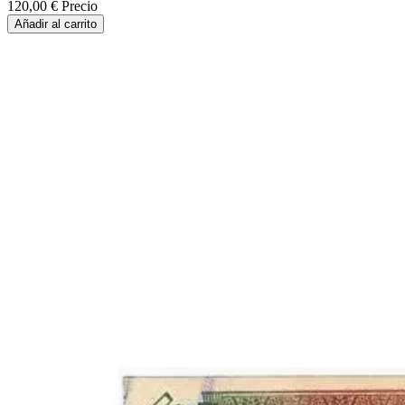
120,00 €
Precio
Añadir al carrito