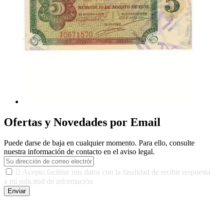
Ofertas y Novedades por Email
Puede darse de baja en cualquier momento. Para ello, consulte
nuestra información de contacto en el aviso legal.

Acepto facilitar mis datos con la finalidad de recibir respuesta
a mi solicitud de información
Enviar
De conformidad con las leyes y normativas aplicables, tienes
derecho a acceder, rectificar, limitar el tratamiento, oposición,
portabilidad y supresión de tus datos. Responsable De Tratamiento: