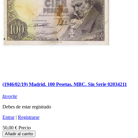
(1946/02/19) Madrid. 100 Pesetas. MBC. Sin Serie 02034211
favorite
Debes de estar registrado
Entrar
|
Registrarse
50,00 €
Precio
Añadir al carrito