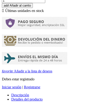
add
Añadir al carrito

Últimas unidades en stock
favorite
Añadir a la lista de deseos
Debes estar registrado
Iniciar sesión
|
Registrarse
Descripción
Detalles del producto