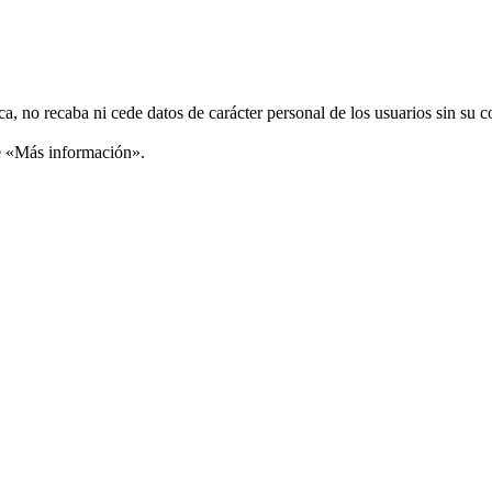
ca, no recaba ni cede datos de carácter personal de los usuarios sin su 
ce «Más información».