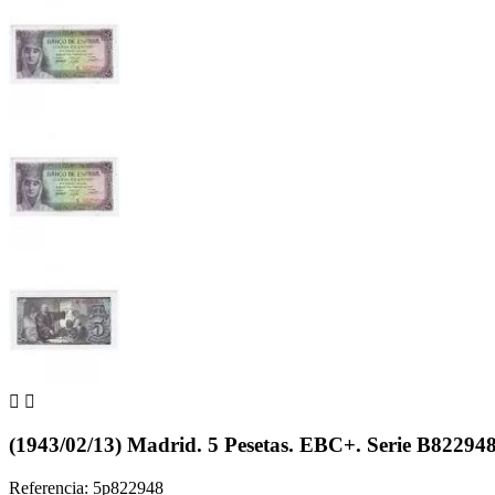


(1943/02/13) Madrid. 5 Pesetas. EBC+. Serie B82294
Referencia: 5p822948