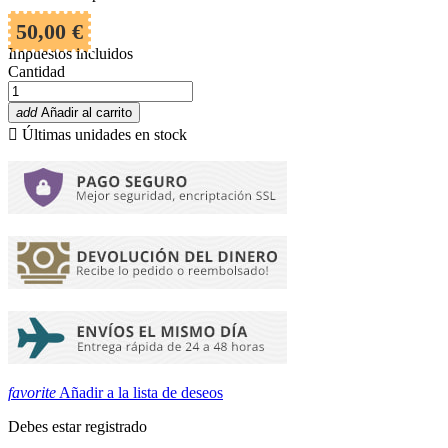
50,00 €
Impuestos incluidos
Cantidad
add
Añadir al carrito

Últimas unidades en stock
favorite
Añadir a la lista de deseos
Debes estar registrado