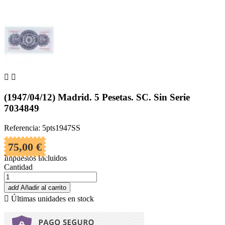


(1947/04/12) Madrid. 5 Pesetas. SC. Sin Serie
7034849
Referencia: 5pts1947SS
75,00 €
Impuestos incluidos
Cantidad
add
Añadir al carrito

Últimas unidades en stock