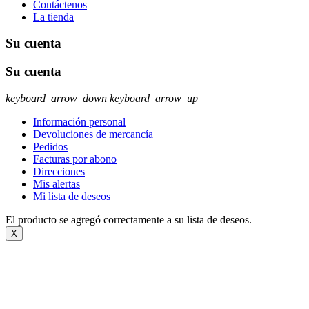
Contáctenos
La tienda
Su cuenta
Su cuenta
keyboard_arrow_down
keyboard_arrow_up
Información personal
Devoluciones de mercancía
Pedidos
Facturas por abono
Direcciones
Mis alertas
Mi lista de deseos
El producto se agregó correctamente a su lista de deseos.
X