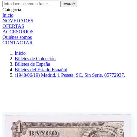
search
Categoría
Inicio
NOVEDADES
OFERTAS
ACCESORIOS
Quiénes somos
CONTACTAR
Inicio
Billetes de Colección
Billetes de España
Billetes del Estado Español
(1948/06/19) Madrid. 1 Peseta. SC. Sin Serie. 05772937.