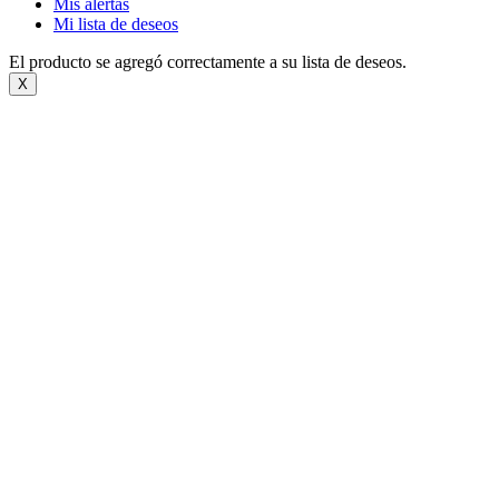
Mis alertas
Mi lista de deseos
El producto se agregó correctamente a su lista de deseos.
X