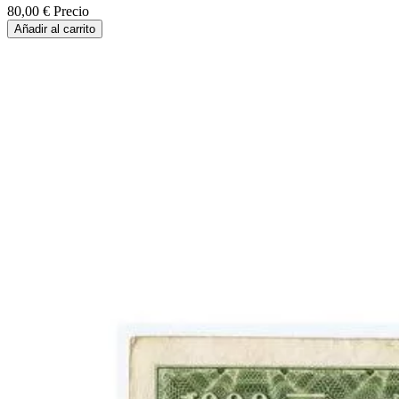
80,00 €
Precio
Añadir al carrito