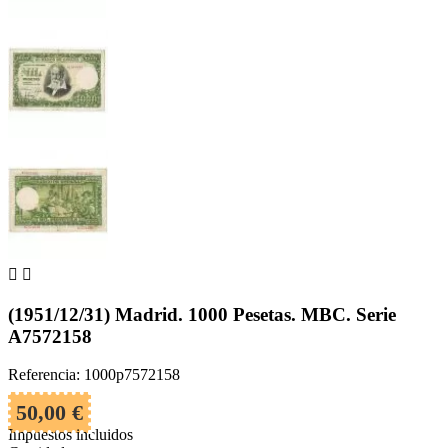


(1951/12/31) Madrid. 1000 Pesetas. MBC. Serie
A7572158
Referencia: 1000p7572158
50,00 €
Impuestos incluidos