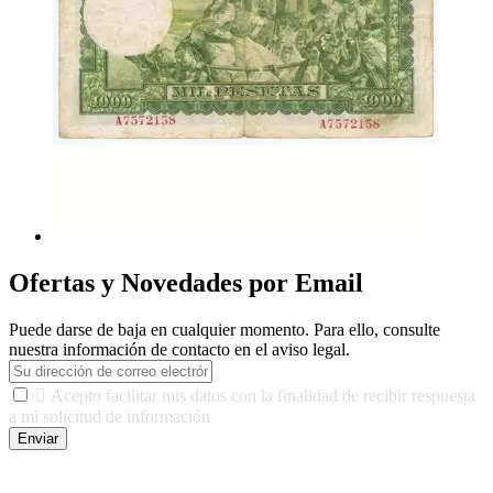
Ofertas y Novedades por Email
Puede darse de baja en cualquier momento. Para ello, consulte
nuestra información de contacto en el aviso legal.

Acepto facilitar mis datos con la finalidad de recibir respuesta
a mi solicitud de información
Enviar
De conformidad con las leyes y normativas aplicables, tienes
derecho a acceder, rectificar, limitar el tratamiento, oposición,