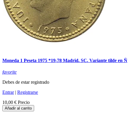
Moneda 1 Peseta 1975 *19-78 Madrid. SC. Variante tilde en Ñ
favorite
Debes de estar registrado
Entrar
|
Registrarse
10,00 €
Precio
Añadir al carrito