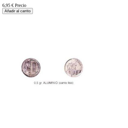
6,95 €
Precio
Añadir al carrito