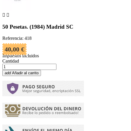


50 Pesetas. (1984) Madrid SC
Referencia: 418
40,00 €
Impuestos incluidos
Cantidad
add
Añadir al carrito