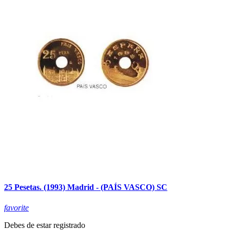
25 Pesetas. (1993) Madrid - (PAÍS VASCO) SC
favorite
Debes de estar registrado