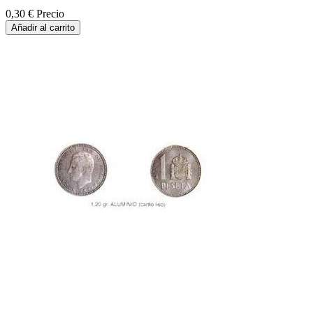
0,30 €
Precio
Añadir al carrito