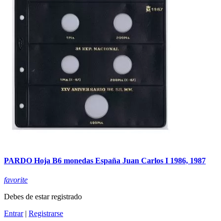
PARDO Hoja B6 monedas España Juan Carlos I 1986, 1987
favorite
Debes de estar registrado
Entrar
|
Registrarse