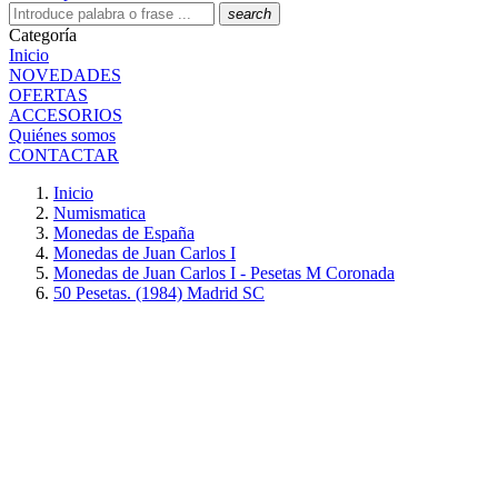
search
Categoría
Inicio
NOVEDADES
OFERTAS
ACCESORIOS
Quiénes somos
CONTACTAR
Inicio
Numismatica
Monedas de España
Monedas de Juan Carlos I
Monedas de Juan Carlos I - Pesetas M Coronada
50 Pesetas. (1984) Madrid SC