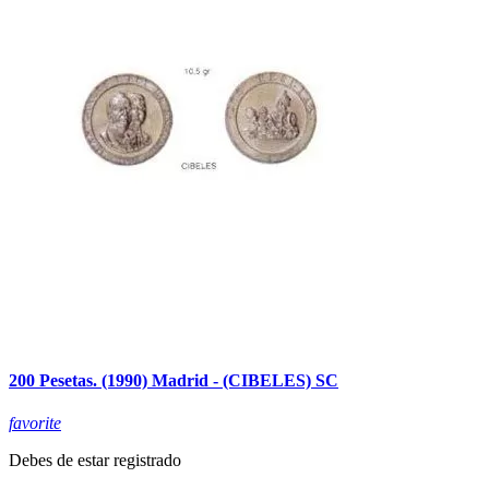
200 Pesetas. (1990) Madrid - (CIBELES) SC
favorite
Debes de estar registrado