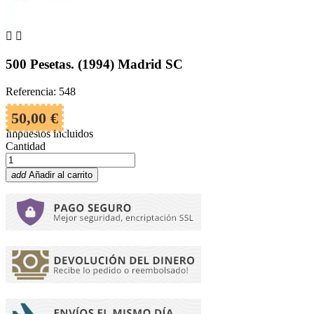


500 Pesetas. (1994) Madrid SC
Referencia: 548
50,00 €
Impuestos incluidos
Cantidad
add
Añadir al carrito