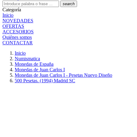
search
Categoría
Inicio
NOVEDADES
OFERTAS
ACCESORIOS
Quiénes somos
CONTACTAR
Inicio
Numismatica
Monedas de España
Monedas de Juan Carlos I
Monedas de Juan Carlos I - Pesetas Nuevo Diseño
500 Pesetas. (1994) Madrid SC