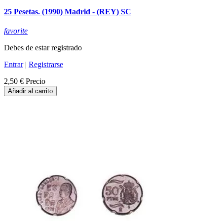
25 Pesetas. (1990) Madrid - (REY) SC
favorite
Debes de estar registrado
Entrar
|
Registrarse
2,50 €
Precio
Añadir al carrito