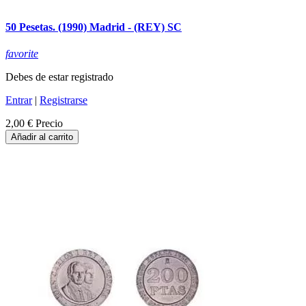
50 Pesetas. (1990) Madrid - (REY) SC
favorite
Debes de estar registrado
Entrar
|
Registrarse
2,00 €
Precio
Añadir al carrito