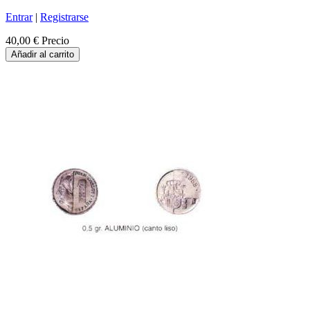
Entrar
|
Registrarse
40,00 €
Precio
Añadir al carrito