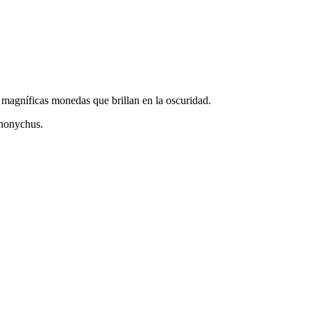
2 magníficas monedas que brillan en la oscuridad.
inonychus.