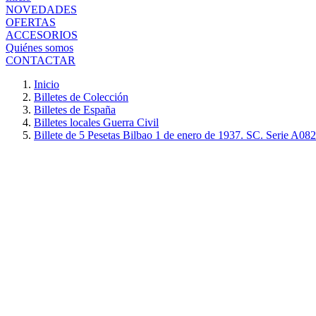
NOVEDADES
OFERTAS
ACCESORIOS
Quiénes somos
CONTACTAR
Inicio
Billetes de Colección
Billetes de España
Billetes locales Guerra Civil
Billete de 5 Pesetas Bilbao 1 de enero de 1937. SC. Serie A08