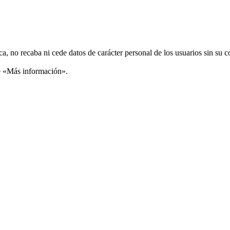
ca, no recaba ni cede datos de carácter personal de los usuarios sin su 
ce «Más información».