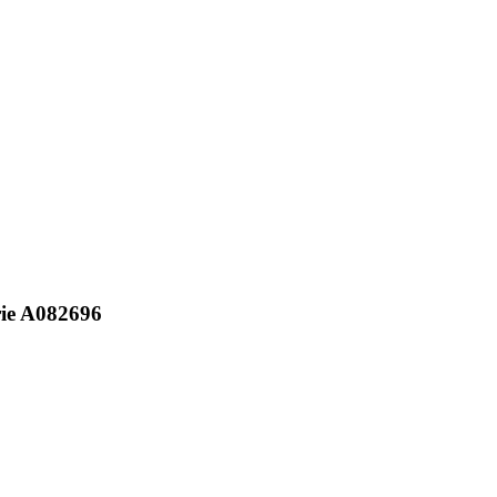
erie A082696