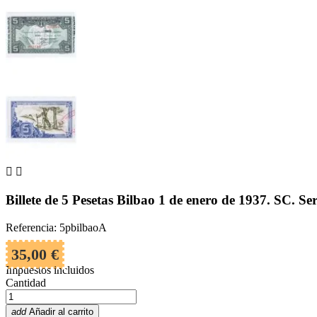


Billete de 5 Pesetas Bilbao 1 de enero de 1937. SC. S
Referencia: 5pbilbaoA
35,00 €
Impuestos incluidos
Cantidad
add
Añadir al carrito