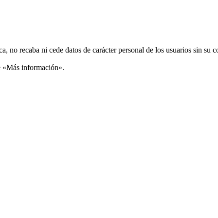
ca, no recaba ni cede datos de carácter personal de los usuarios sin su 
ce «Más información».