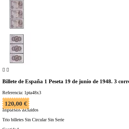


Billete de España 1 Peseta 19 de junio de 1948. 3 corr
Referencia: 1pta48x3
120,00 €
Impuestos incluidos
Trio billetes Sin Circular Sin Serie