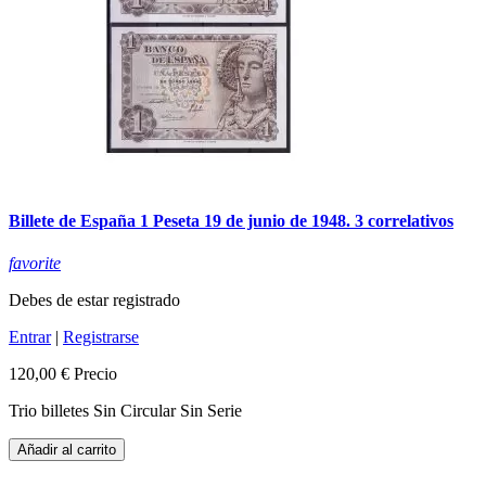
Billete de España 1 Peseta 19 de junio de 1948. 3 correlativos
favorite
Debes de estar registrado
Entrar
|
Registrarse
120,00 €
Precio
Trio billetes Sin Circular Sin Serie
Añadir al carrito