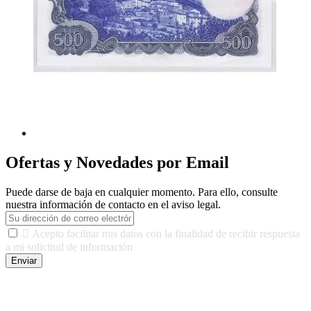
Ofertas y Novedades por Email
Puede darse de baja en cualquier momento. Para ello, consulte
nuestra información de contacto en el aviso legal.

Acepto facilitar mis datos con la finalidad de recibir respuesta
a mi solicitud de información
Enviar
De conformidad con las leyes y normativas aplicables, tienes
derecho a acceder, rectificar, limitar el tratamiento, oposición,
portabilidad y supresión de tus datos. Responsable De Tratamiento: