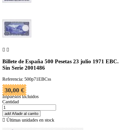


Billete de España 500 Pesetas 23 julio 1971 EBC.
Sin Serie 2001486
Referencia: 500p71EBCss
30,00 €
Impuestos incluidos
Cantidad
add
Añadir al carrito

Últimas unidades en stock