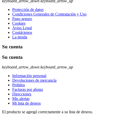
keyboard_arrow_down
keyboard_arrow_up
Protección de datos
Condiciones Generales de Contratación y Uso
Pago seguro
Cookies
Aviso Legal
Contáctenos
La tienda
Su cuenta
Su cuenta
keyboard_arrow_down
keyboard_arrow_up
Información personal
Devoluciones de mercancía
Pedidos
Facturas por abono
Direcciones
Mis alertas
Mi lista de deseos
El producto se agregó correctamente a su lista de deseos.