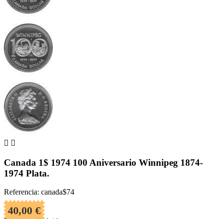


Canada 1$ 1974 100 Aniversario Winnipeg 1874-
1974 Plata.
Referencia: canada$74
40,00 €