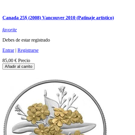
Canada 25$ (2008) Vancouver 2010 (Patinaje artístico)
favorite
Debes de estar registrado
Entrar
|
Registrarse
85,00 €
Precio
Añadir al carrito