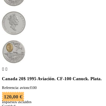


Canada 20$ 1995 Aviación. CF-100 Canuck. Plata.
Referencia: avioncf100
120,00 €
Impuestos incluidos