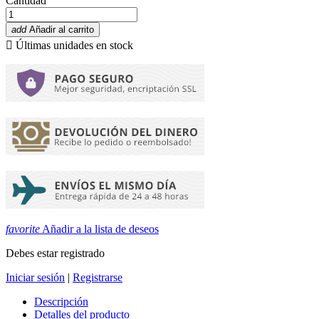
Cantidad
add
Añadir al carrito

Últimas unidades en stock
favorite
Añadir a la lista de deseos
Debes estar registrado
Iniciar sesión
|
Registrarse
Descripción
Detalles del producto