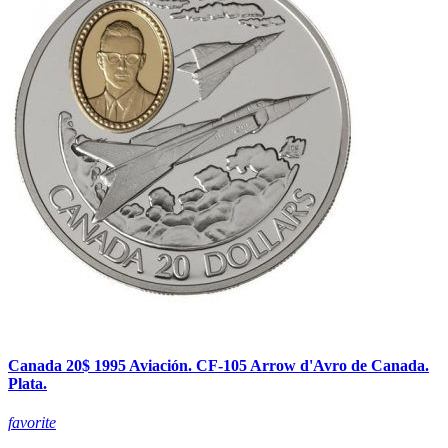
Canada 20$ 1995 Aviación. CF-105 Arrow d'Avro de Canada.
Plata.
favorite