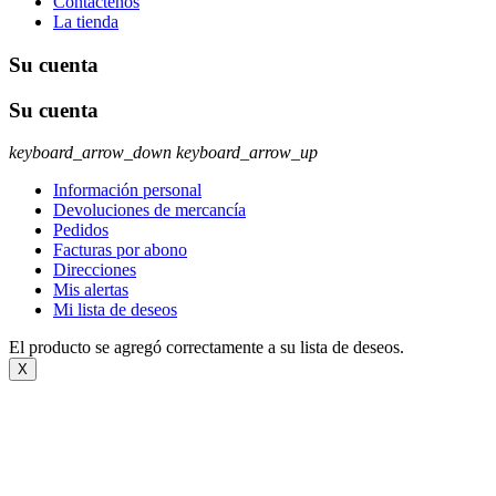
Contáctenos
La tienda
Su cuenta
Su cuenta
keyboard_arrow_down
keyboard_arrow_up
Información personal
Devoluciones de mercancía
Pedidos
Facturas por abono
Direcciones
Mis alertas
Mi lista de deseos
El producto se agregó correctamente a su lista de deseos.
X