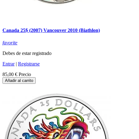
Canada 25$ (2007) Vancouver 2010 (Biathlon)
favorite
Debes de estar registrado
Entrar
|
Registrarse
85,00 €
Precio
Añadir al carrito