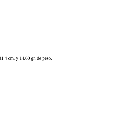
31,4 cm. y 14.60 gr. de peso.