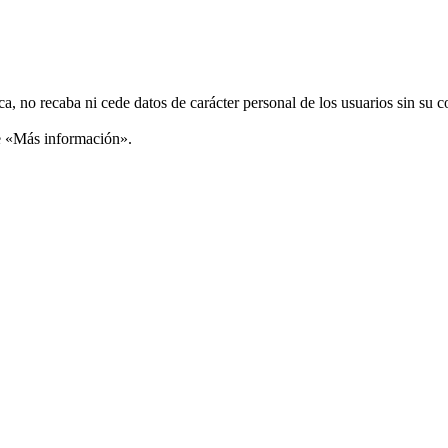
ca, no recaba ni cede datos de carácter personal de los usuarios sin su 
ce «Más información».