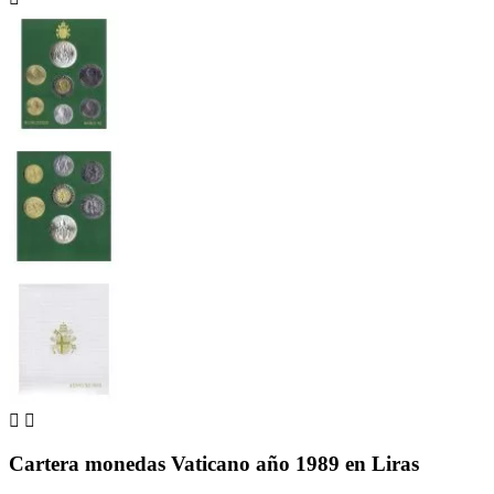


Cartera monedas Vaticano año 1989 en Liras