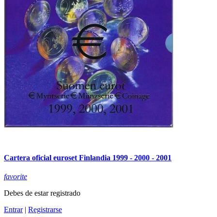
Cartera oficial euroset Finlandia 1999 - 2000 - 2001
favorite
Debes de estar registrado
Entrar
|
Registrarse