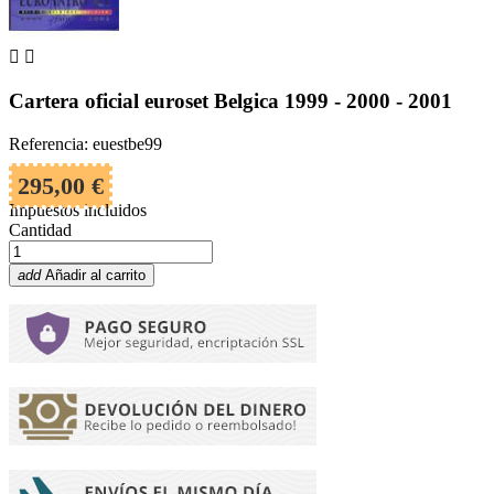


Cartera oficial euroset Belgica 1999 - 2000 - 2001
Referencia: euestbe99
295,00 €
Impuestos incluidos
Cantidad
add
Añadir al carrito