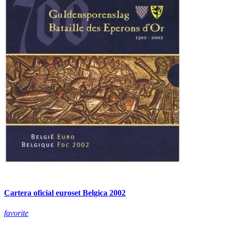
Cartera oficial euroset Belgica 2002
favorite