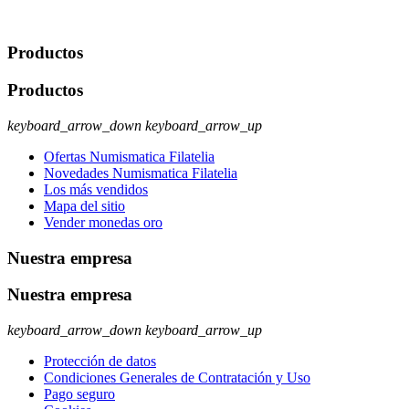
rectificación, supresión y oposición, entre otros. Para saber cómo
ejercer estos derechos visite nuestra página de
protección de datos
.
Productos
Productos
keyboard_arrow_down
keyboard_arrow_up
Ofertas Numismatica Filatelia
Novedades Numismatica Filatelia
Los más vendidos
Mapa del sitio
Vender monedas oro
Nuestra empresa
Nuestra empresa
keyboard_arrow_down
keyboard_arrow_up
Protección de datos
Condiciones Generales de Contratación y Uso
Pago seguro