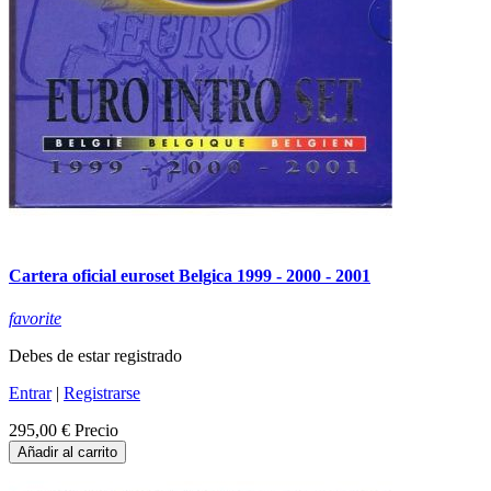
Cartera oficial euroset Belgica 1999 - 2000 - 2001
favorite
Debes de estar registrado
Entrar
|
Registrarse
295,00 €
Precio
Añadir al carrito