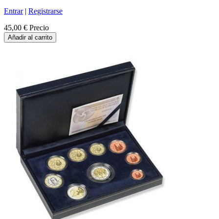
Entrar
|
Registrarse
45,00 €
Precio
Añadir al carrito