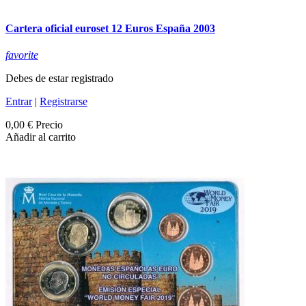
Cartera oficial euroset 12 Euros España 2003
favorite
Debes de estar registrado
Entrar
|
Registrarse
0,00 €
Precio
Añadir al carrito