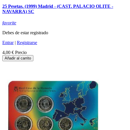
25 Pesetas. (1999) Madrid - (CAST. PALACIO OLITE -
NAVARRA) SC
favorite
Debes de estar registrado
Entrar
|
Registrarse
4,00 €
Precio
Añadir al carrito