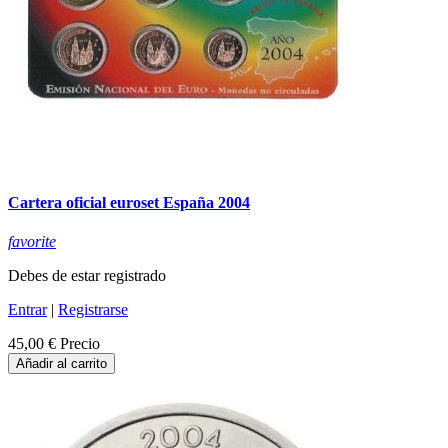
Cartera oficial euroset España 2004
favorite
Debes de estar registrado
Entrar
|
Registrarse
45,00 €
Precio
Añadir al carrito