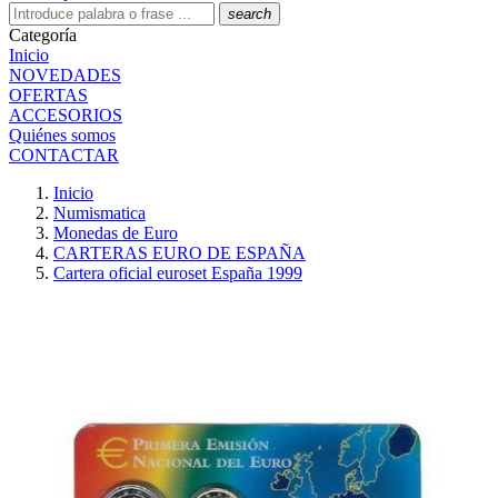
search
Categoría
Inicio
NOVEDADES
OFERTAS
ACCESORIOS
Quiénes somos
CONTACTAR
Inicio
Numismatica
Monedas de Euro
CARTERAS EURO DE ESPAÑA
Cartera oficial euroset España 1999