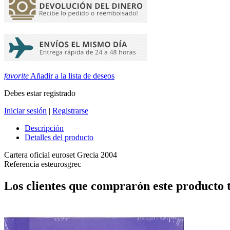
favorite
Añadir a la lista de deseos
Debes estar registrado
Iniciar sesión
|
Registrarse
Descripción
Detalles del producto
Cartera oficial euroset Grecia 2004
Referencia
esteurosgrec
Los clientes que comprarón este producto