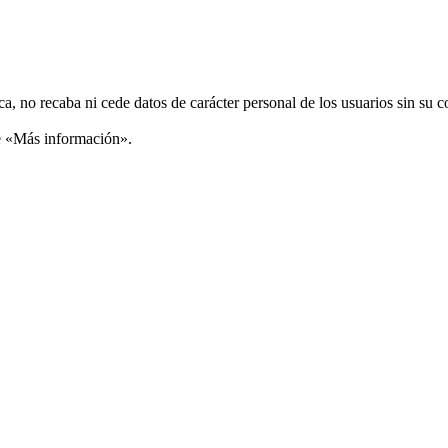
ca, no recaba ni cede datos de carácter personal de los usuarios sin su 
ce «Más información».