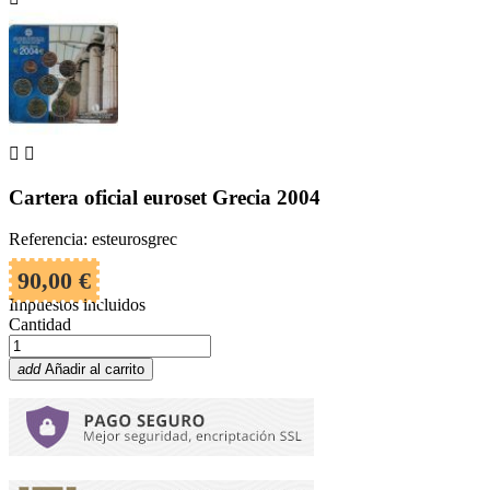


Cartera oficial euroset Grecia 2004
Referencia: esteurosgrec
90,00 €
Impuestos incluidos
Cantidad
add
Añadir al carrito