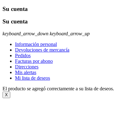
Su cuenta
Su cuenta
keyboard_arrow_down
keyboard_arrow_up
Información personal
Devoluciones de mercancía
Pedidos
Facturas por abono
Direcciones
Mis alertas
Mi lista de deseos
El producto se agregó correctamente a su lista de deseos.
X