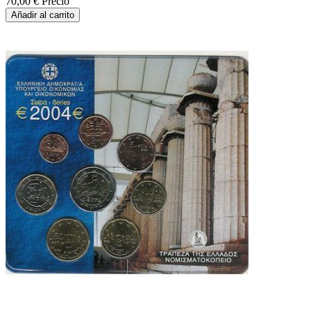
70,00 €
Precio
Añadir al carrito