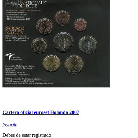
Cartera oficial euroset Holanda 2007
favorite
Debes de estar registrado