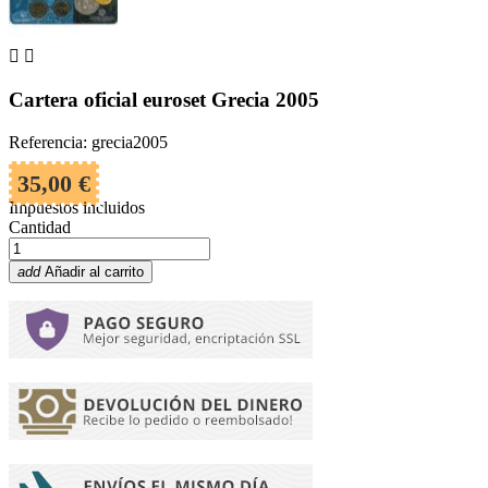


Cartera oficial euroset Grecia 2005
Referencia: grecia2005
35,00 €
Impuestos incluidos
Cantidad
add
Añadir al carrito