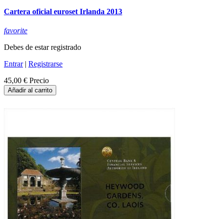
Cartera oficial euroset Irlanda 2013
favorite
Debes de estar registrado
Entrar
|
Registrarse
45,00 €
Precio
Añadir al carrito