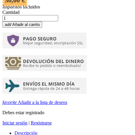
50,00 €
Impuestos incluidos
Cantidad
add
Añadir al carrito
favorite
Añadir a la lista de deseos
Debes estar registrado
Iniciar sesión
|
Registrarse
Descripción