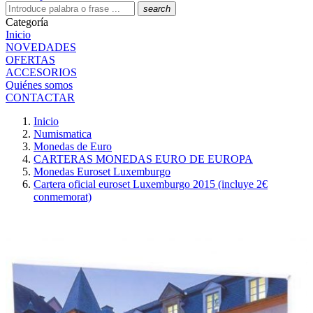
search
Categoría
Inicio
NOVEDADES
OFERTAS
ACCESORIOS
Quiénes somos
CONTACTAR
Inicio
Numismatica
Monedas de Euro
CARTERAS MONEDAS EURO DE EUROPA
Monedas Euroset Luxemburgo
Cartera oficial euroset Luxemburgo 2015 (incluye 2€
conmemorat)