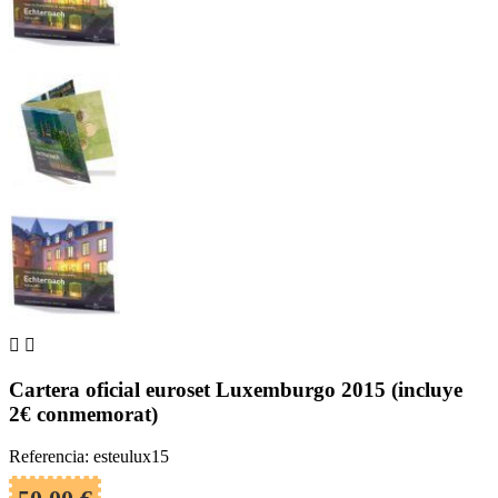


Cartera oficial euroset Luxemburgo 2015 (incluye
2€ conmemorat)
Referencia: esteulux15