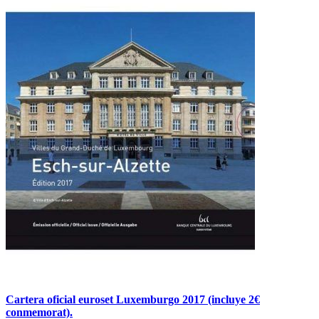
Cartera oficial euroset Luxemburgo 2017 (incluye 2€
conmemorat).