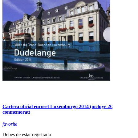
Cartera oficial euroset Luxemburgo 2014 (incluye 2€
conmemorat)
favorite
Debes de estar registrado