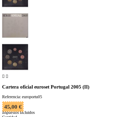


Cartera oficial euroset Portugal 2005 (II)
Referencia: europortu05
45,00 €
Impuestos incluidos