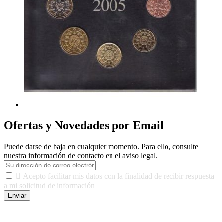
Ofertas y Novedades por Email
Puede darse de baja en cualquier momento. Para ello, consulte
nuestra información de contacto en el aviso legal.

Acepto facilitar mis datos con la finalidad de recibir respuesta
a mi solicitud de información
Enviar
De conformidad con las leyes y normativas aplicables, tienes
derecho a acceder, rectificar, limitar el tratamiento, oposición,