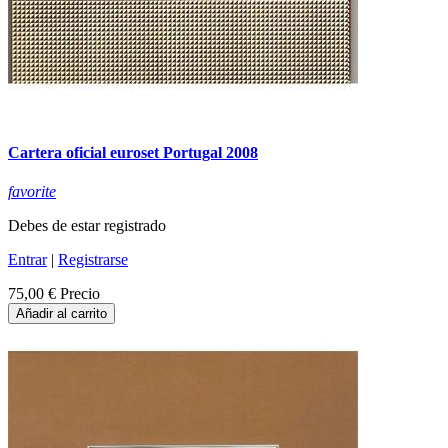
Cartera oficial euroset Portugal 2008
favorite
Debes de estar registrado
Entrar
|
Registrarse
75,00 €
Precio
Añadir al carrito