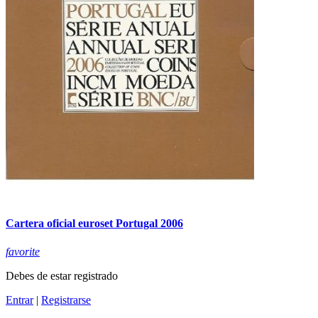
Cartera oficial euroset Portugal 2006
favorite
Debes de estar registrado
Entrar
|
Registrarse