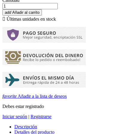
Cantidad
add
Añadir al carrito

Últimas unidades en stock
favorite
Añadir a la lista de deseos
Debes estar registrado
Iniciar sesión
|
Registrarse
Descripción
Detalles del producto