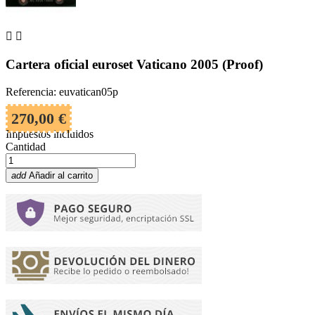


Cartera oficial euroset Vaticano 2005 (Proof)
Referencia: euvatican05p
270,00 €
Impuestos incluidos
Cantidad
add
Añadir al carrito