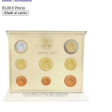
85,00 €
Precio
Añadir al carrito