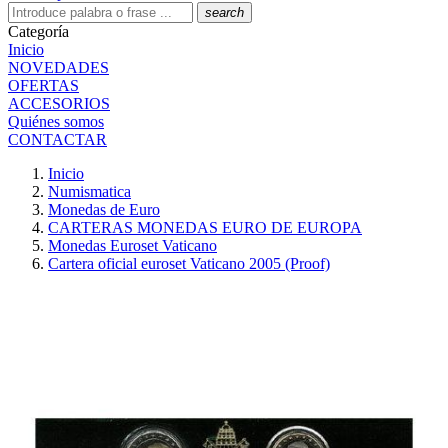
search
Categoría
Inicio
NOVEDADES
OFERTAS
ACCESORIOS
Quiénes somos
CONTACTAR
Inicio
Numismatica
Monedas de Euro
CARTERAS MONEDAS EURO DE EUROPA
Monedas Euroset Vaticano
Cartera oficial euroset Vaticano 2005 (Proof)