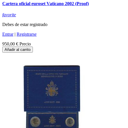
Cartera oficial euroset Vaticano 2002 (Proof)
favorite
Debes de estar registrado
Entrar
|
Registrarse
950,00 €
Precio
Añadir al carrito