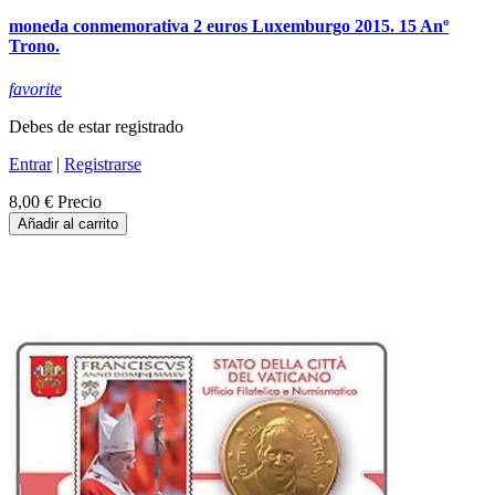
moneda conmemorativa 2 euros Luxemburgo 2015. 15 Anº
Trono.
favorite
Debes de estar registrado
Entrar
|
Registrarse
8,00 €
Precio
Añadir al carrito