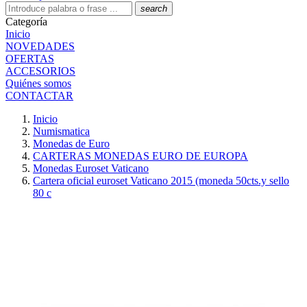
search
Categoría
Inicio
NOVEDADES
OFERTAS
ACCESORIOS
Quiénes somos
CONTACTAR
Inicio
Numismatica
Monedas de Euro
CARTERAS MONEDAS EURO DE EUROPA
Monedas Euroset Vaticano
Cartera oficial euroset Vaticano 2015 (moneda 50cts.y sello
80 c