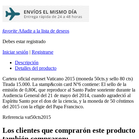
favorite
Añadir a la lista de deseos
Debes estar registrado
Iniciar sesión
|
Registrarse
Descripción
Detalles del producto
Cartera oficial euroset Vaticano 2015 (moneda 50cts.y sello 80 cts)
Tirada 15.000. La stamp&coin card Nº6 contiene: El sello de la
emisión de 0,80€, que reproduce al Santo Padre sonriente durante la
Audiencia General del 21 de mayo del 2014, cuando agradeció al
Espíritu Santo por el don de la ciencia, y la moneda de 50 céntimos
del 2015 con la efigie del Papa Francisco.
Referencia
vat50cts2015
Los clientes que comprarón este producto
también compraron: