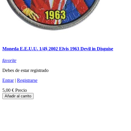
Moneda E.E.U.U. 1/4$ 2002 Elvis 1963 Devil in Disguise
favorite
Debes de estar registrado
Entrar
|
Registrarse
5,00 €
Precio
Añadir al carrito