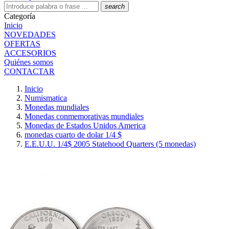
search
Categoría
Inicio
NOVEDADES
OFERTAS
ACCESORIOS
Quiénes somos
CONTACTAR
Inicio
Numismatica
Monedas mundiales
Monedas conmemorativas mundiales
Monedas de Estados Unidos America
monedas cuarto de dolar 1/4 $
E.E.U.U. 1/4$ 2005 Statehood Quarters (5 monedas)