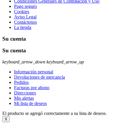
Condiciones Generales de Contratación y Uso
Pago seguro
Cookies
Aviso Legal
Contáctenos
La tienda
Su cuenta
Su cuenta
keyboard_arrow_down
keyboard_arrow_up
Información personal
Devoluciones de mercancía
Pedidos
Facturas por abono
Direcciones
Mis alertas
Mi lista de deseos
El producto se agregó correctamente a su lista de deseos.
X