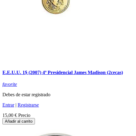
E.E.U.U. 1$ (2007) 4º Presidencial James Madison (2cecas)
favorite
Debes de estar registrado
Entrar
|
Registrarse
15,00 €
Precio
Añadir al carrito