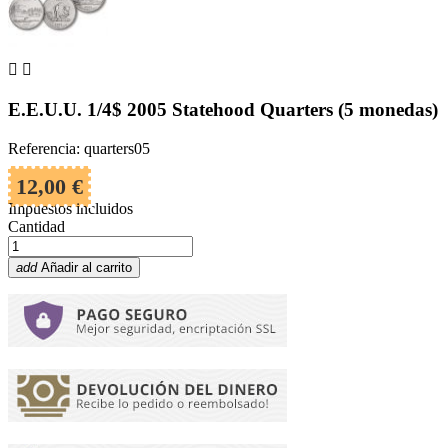


E.E.U.U. 1/4$ 2005 Statehood Quarters (5 monedas)
Referencia: quarters05
12,00 €
Impuestos incluidos
Cantidad
add
Añadir al carrito