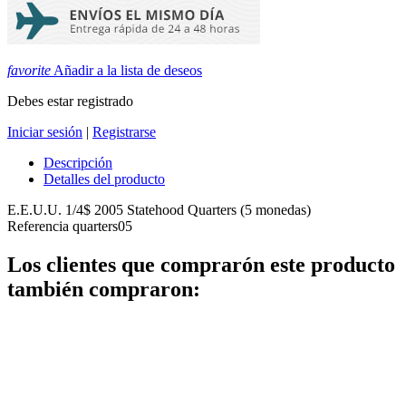
favorite
Añadir a la lista de deseos
Debes estar registrado
Iniciar sesión
|
Registrarse
Descripción
Detalles del producto
E.E.U.U. 1/4$ 2005 Statehood Quarters (5 monedas)
Referencia
quarters05
Los clientes que comprarón este producto
también compraron: