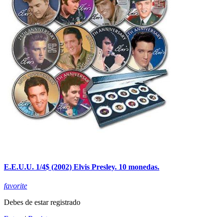
E.E.U.U. 1/4$ (2002) Elvis Presley. 10 monedas.
favorite
Debes de estar registrado