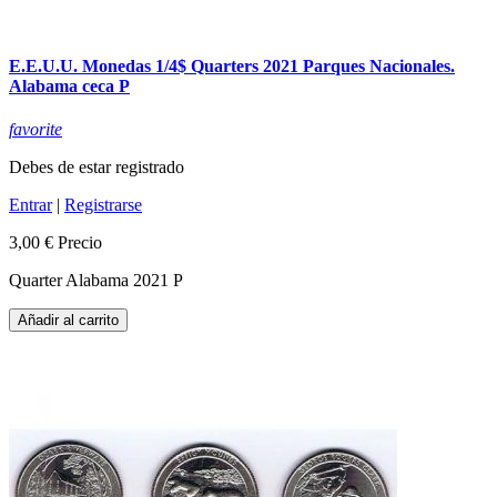
E.E.U.U. Monedas 1/4$ Quarters 2021 Parques Nacionales.
Alabama ceca P
favorite
Debes de estar registrado
Entrar
|
Registrarse
3,00 €
Precio
Quarter Alabama 2021 P
Añadir al carrito