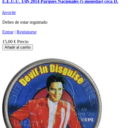
E.E.U.U. 1/4$ 2014 Parques Nacionales (5 monedas) ceca D.
favorite
Debes de estar registrado
Entrar
|
Registrarse
15,00 €
Precio
Añadir al carrito