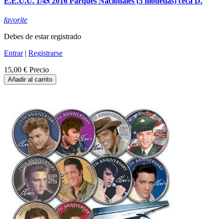
E.E.U.U. 1/4$ 2016 Parques Nacionales (5 monedas) ceca D.
favorite
Debes de estar registrado
Entrar
|
Registrarse
15,00 €
Precio
Añadir al carrito