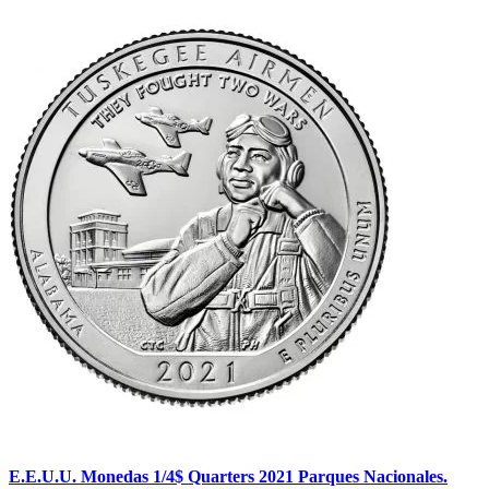
E.E.U.U. Monedas 1/4$ Quarters 2021 Parques Nacionales.