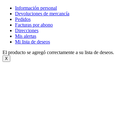
Información personal
Devoluciones de mercancía
Pedidos
Facturas por abono
Direcciones
Mis alertas
Mi lista de deseos
El producto se agregó correctamente a su lista de deseos.
X