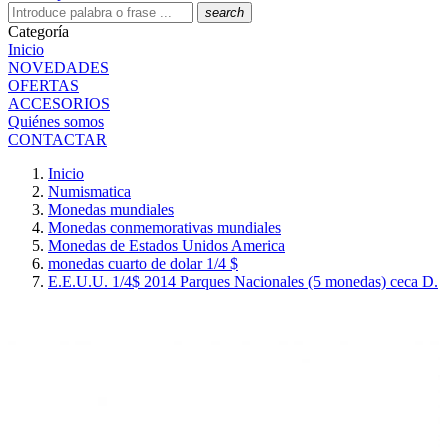
search
Categoría
Inicio
NOVEDADES
OFERTAS
ACCESORIOS
Quiénes somos
CONTACTAR
Inicio
Numismatica
Monedas mundiales
Monedas conmemorativas mundiales
Monedas de Estados Unidos America
monedas cuarto de dolar 1/4 $
E.E.U.U. 1/4$ 2014 Parques Nacionales (5 monedas) ceca D.