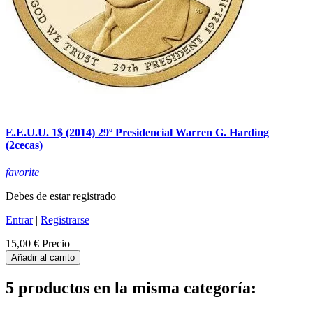
E.E.U.U. 1$ (2014) 29º Presidencial Warren G. Harding
(2cecas)
favorite
Debes de estar registrado
Entrar
|
Registrarse
15,00 €
Precio
Añadir al carrito
5 productos en la misma categoría: