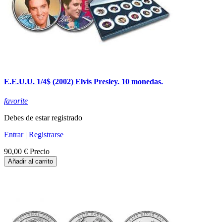
E.E.U.U. 1/4$ (2002) Elvis Presley. 10 monedas.
favorite
Debes de estar registrado
Entrar
|
Registrarse
90,00 €
Precio
Añadir al carrito