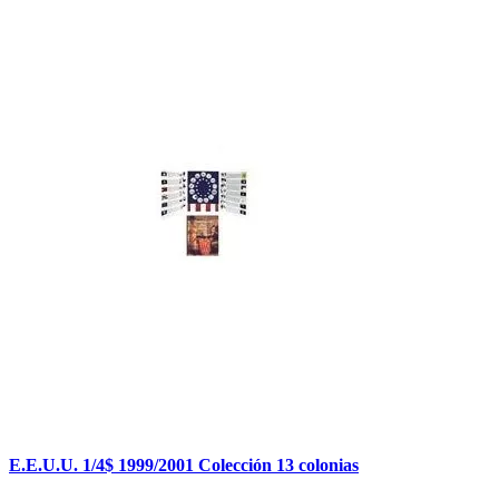
E.E.U.U. 1/4$ 1999/2001 Colección 13 colonias