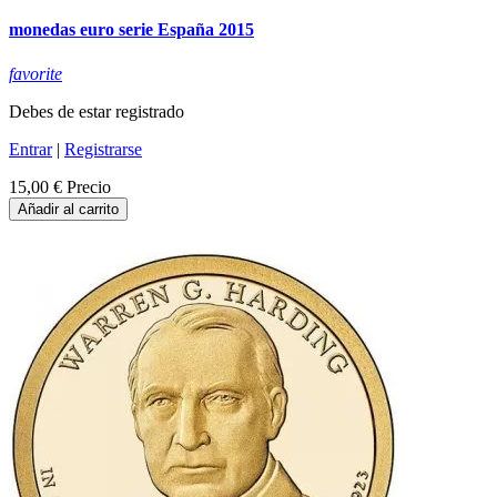
monedas euro serie España 2015
favorite
Debes de estar registrado
Entrar
|
Registrarse
15,00 €
Precio
Añadir al carrito